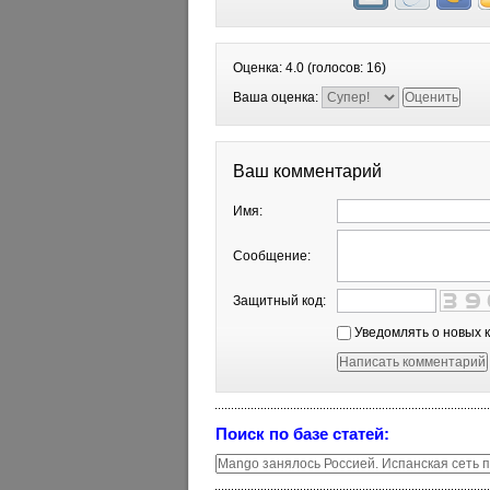
Оценка:
4.0
(голосов:
16
)
Ваша оценка:
Ваш комментарий
Имя:
Сообщение:
Защитный код:
Уведомлять о новых 
Поиск по базе статей: