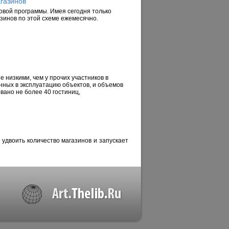
агазинов
овой программы. Имея сегодня только
зинов по этой схеме ежемесячно.
 низкими, чем у прочих участников в
нных в эксплуатацию объектов, и объемов
вано не более 40 гостиниц,
 удвоить количество магазинов и запускает