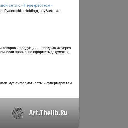
говой сети с «Перекрёстком»
я Pyaterochka Holding), опубликовал
и товаров и продукции — продажа их через
очем, если правильно оформить документы,
нили мультиформатность: к супермаркетам