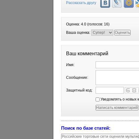
Рассказать другу
Оценка:
4.0
(голосов:
16
)
Ваша оценка:
Ваш комментарий
Имя:
Сообщение:
Защитный код:
Уведомлять о новых 
Поиск по базе статей: