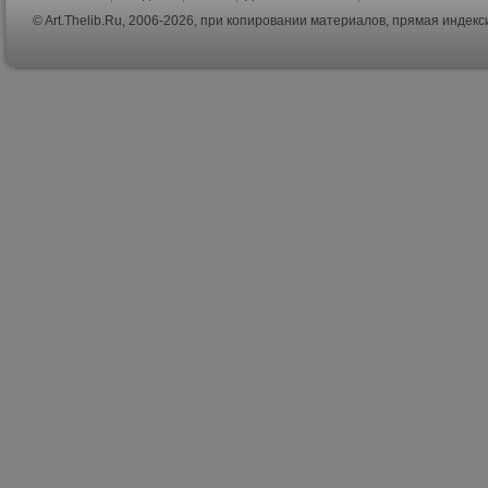
© Art.Thelib.Ru, 2006-2026, при копировании материалов, прямая индек