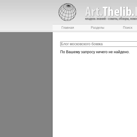
Главная
Разделы
Поиск
По Вашему запросу ничего не найдено.