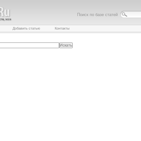
Поиск по базе статей
Добавить статью
Контакты