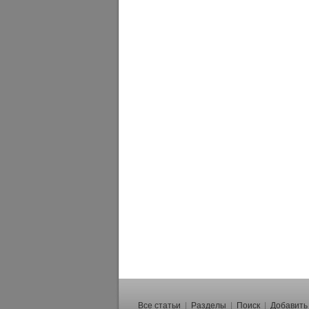
Все статьи
|
Разделы
|
Поиск
|
Добавить