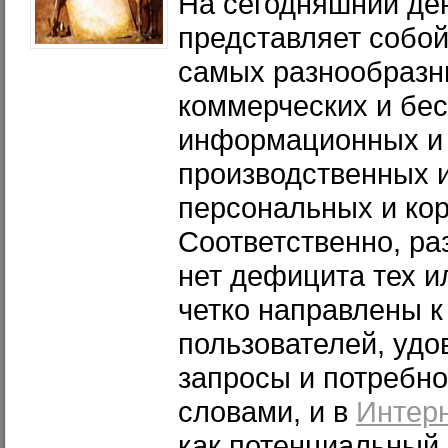
На сегодняшний ден
представляет собой
самых разнообразн
коммерческих и бе
информационных и
производственных и
персональных и кор
Соответственно, ра
нет дефицита тех и
четко направлены к
пользователей, удо
запросы и потребно
словами, и в
Интер
как потенциальный