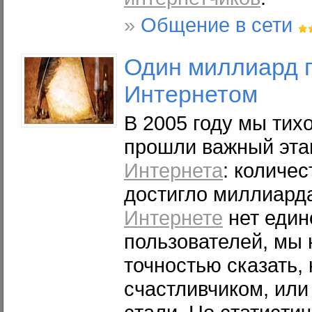
»
Общение в сети
Один миллиард 
Интернетом
В 2005 году мы тих
прошли важный эта
Интернета
: количе
достигло миллиарда
Интернете
нет един
пользователей, мы 
точностью сказать,
счастливчиком, или