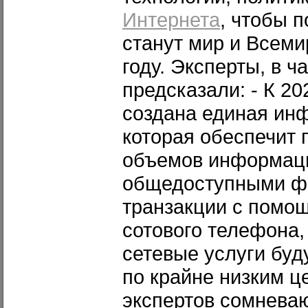
Интернета
, чтобы п
станут мир и Всеми
году. Эксперты, в ч
предсказали: - К 20
создана единая ин
которая обеспечит
объемов информаци
общедоступными ф
транзакции с помо
сотового телефона,
сетевые услуги буд
по крайне низким ц
экспертов сомневаю