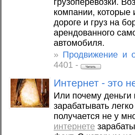
грузоперевозки. Во
компании, которые 
дороге и груз на бо
арендованного само
автомобиля.
»
Продвижение и 
4401 -
Интернет
- это н
Или почему деньги
зарабатывать легко
получается не у мн
интернете
зарабатыв