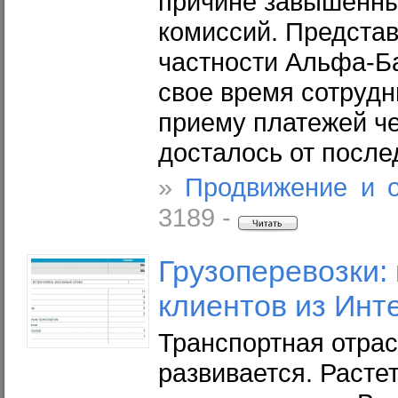
причине завышенны
комиссий. Представ
частности Альфа-Ба
свое время сотрудни
приему платежей че
досталось от после
»
Продвижение и 
3189 -
Грузоперевозки: 
клиентов из
Инт
Транспортная отрас
развивается. Расте