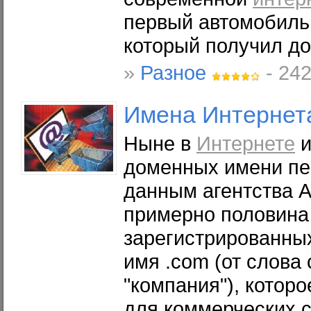
первый автомобиль 
который получил до
»
Разное
- 242
Имена
Интернет
Ныне в
Интернете
и
доменных имени пе
данным агентства A
примерно половина
зарегистрированных
имя .com (от слова
"компания"), котор
для коммерческих с