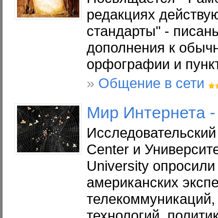
редакциях действую
стандарты" - писан
дополнения к обыч
орфографии и пунк
»
Общение в сети
Мир
Интернета
-
Исследовательский
Center и Университ
University опросили
американских экспе
телекоммуникаций
технологий, политик