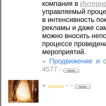
компания в
Интерн
управляемый процес
в интенсивность по
рекламы и даже са
можно вносить неп
процессе проведен
мероприятий.
»
Продвижение и 
4577 -
»
- -