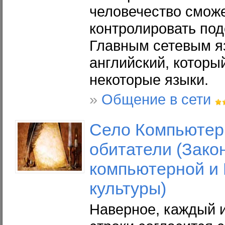
человечество смож
контролировать под
Главным сетевым я
английский, которы
некоторые языки.
»
Общение в сети
Село Компьютерр
обитатели (Зако
компьютерной и
культуры)
Наверное, каждый 