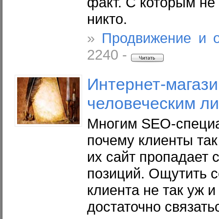
факт. С которым не
никто.
»
Продвижение и 
2240 -
Интернет
-магази
человеческим л
Многим SEO-специа
почему клиенты так
их сайт пропадает 
позиций. Ощутить с
клиента не так уж и
достаточно связать