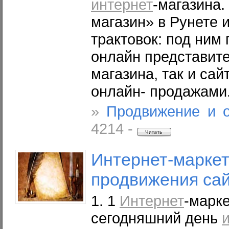
интернет
-магазина.
магазин» в Рунете 
трактовок: под ним
онлайн представит
магазина, так и са
онлайн- продажами
»
Продвижение и 
4214 -
Интернет
-марке
продвижения са
1. 1
Интернет
-марк
сегодняшний день