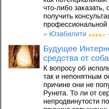
что-либо заказать, 
получить консульта
профессиональной 
»
Юзабилити
-
Будущее
Интерн
средства от соба
К вопросу об испол
так и непонятным о
причине они не поп
Рунета. То ли от се
непродвинутости по