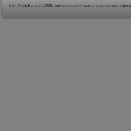
© Art.Thelib.Ru, 2006-2026, при копировании материалов, прямая индек