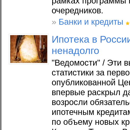
рамках программы 
очередников.
»
Банки и кредиты
Ипотека
в Росси
ненадолго
"Ведомости" / Эти 
статистики за перво
опубликованной Це
впервые раскрыл да
возросли обязатель
ипотечным кредитам
по объему новых кр