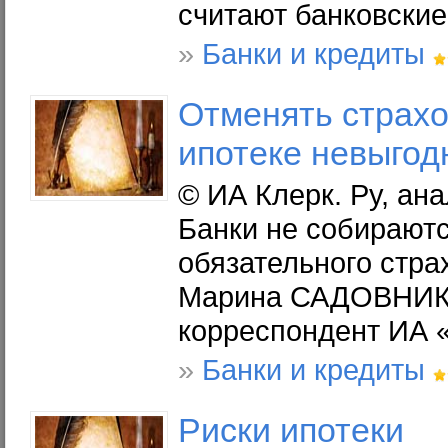
считают банковские
»
Банки и кредиты
Отменять страхо
ипотеке
невыгод
© ИА Клерк. Ру, ана
Банки не собираютс
обязательного стр
Марина САДОВНИК
корреспондент ИА 
»
Банки и кредиты
Риски
ипотеки