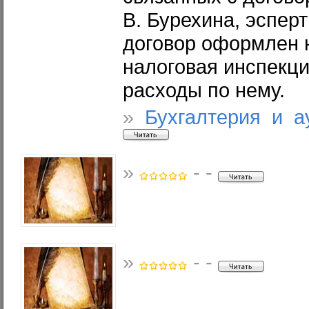
В. Бурехина, эспер
договор оформлен н
налоговая инспекци
расходы по нему.
»
Бухгалтерия и а
»
- -
»
- -