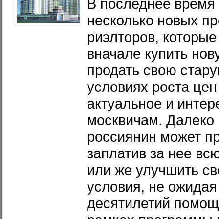
В последнее время
несколько новых пр
риэлторов, которые
вначале купить нов
продать свою стар
условиях роста цен
актуальное и интер
москвичам. Далеко
россиянин может пр
заплатив за нее вс
или же улучшить с
условия, не ожидая
десятилетий помощи