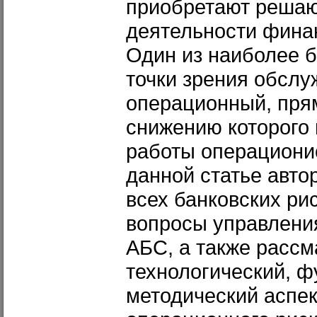
приобретают решаю
деятельности фина
Один из наиболее б
точки зрения обсл
операционный, пря
снижению которого
работы операционис
данной статье авто
всех банковских ри
вопросы управления
АБС, а также рассм
технологический, 
методический аспе