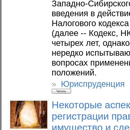
Западно-Сибирского
введения в действи
Налогового кодекс
(далее -- Кодекс, 
четырех лет, однак
нередко испытываю
вопросах применен
положений.
»
Юриспруденция 
Некоторые
аспек
регистрации пра
имущество и сде