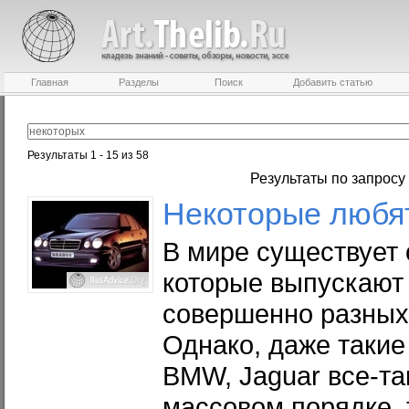
Главная
Разделы
Поиск
Добавить статью
Результаты 1 - 15 из 58
Результаты по запросу
Некоторые
любят
В мире существует 
которые выпускают
совершенно разных 
Однако, даже такие
BMW, Jaguar все-т
массовом порядке, 