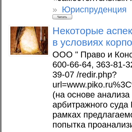
»
Юриспруденция 
Некоторые
аспек
в условиях корп
ООО " Право и Консу
600-66-64, 363-81-32
39-07 /redir.php?
url=www.piko.ru
(на основе анализа
арбитражного суда 
рамках предлагаем
попытка проанализи