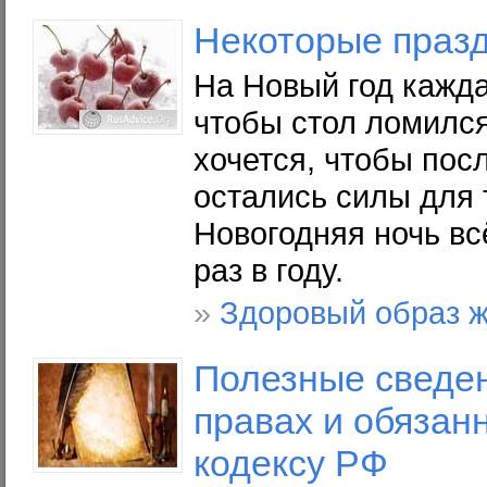
Некоторые
праз
На Новый год кажда
чтобы стол ломился
хочется, чтобы пос
остались силы для 
Новогодняя ночь вс
раз в году.
»
Здоровый образ 
Полезные сведе
правах и обязан
кодексу РФ