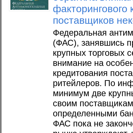
факторингового 
поставщиков
не
Федеральная антим
(ФАС), занявшись п
крупных торговых с
внимание на особе
кредитования пост
ритейлеров. По ин
минимум две крупн
своим поставщикам 
определенными бан
ФАС пока не законч