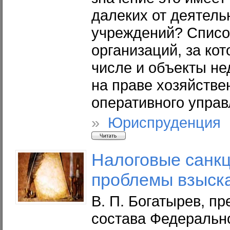
далеких от деятель
учреждений? Списо
организаций, за ко
числе и объекты не
на праве хозяйстве
оперативного управ
»
Юриспруденция 
Налоговые санк
проблемы взыск
В. П. Богатырев, п
состава Федеральн