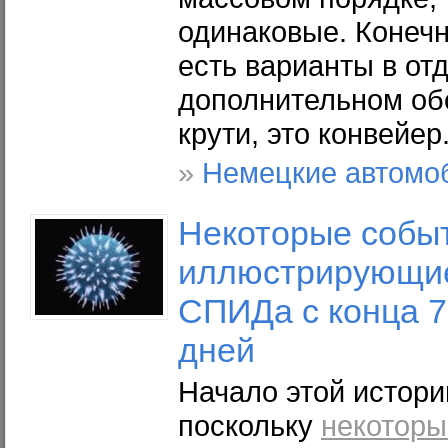
одинаковые. Конечн
есть варианты в от
дополнительном обо
крути, это конвейер
»
Немецкие автомо
Некоторые
событ
иллюстрирующие
СПИДа с конца 7
дней
Начало этой истории
поскольку
некоторы