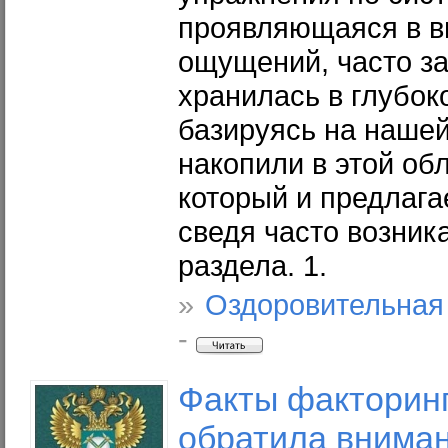
проявляющаяся в в
ощущений, часто за
хранилась в глубоко
базируясь на нашей
накопили в этой об
который и предлага
сведя часто возни
раздела. 1.
»
Оздоровительная
-
Факты факторинг
обратила вниман