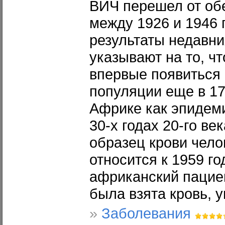
ВИЧ перешел от обе
между 1926 и 1946 
результаты недавн
указывают на то, чт
впервые появиться 
популяции еще в 17
Африке как эпидем
30-х годах 20-го ве
образец крови чел
относится к 1959 год
африканский пациен
была взята кровь, 
»
Заболевания