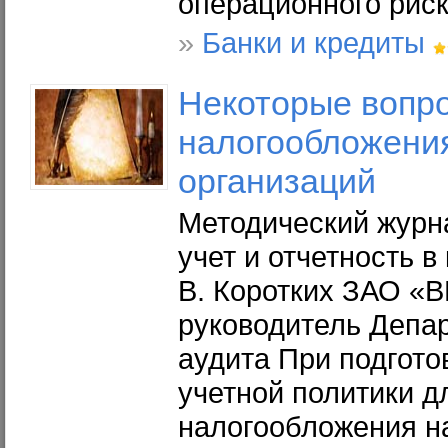
операционного риск
»
Банки и кредиты
Некоторые
вопр
налогообложени
организаций
Методический журн
учет и отчетность 
В. Коротких ЗАО «
руководитель Депар
аудита При подгото
учетной политики д
налогообложения на