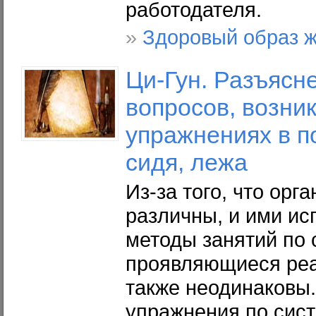
работодателя.
»
Здоровый образ 
Ци-Гун. Разъясн
вопросов, возни
упражнениях в п
сидя, лежа
Из-за того, что ор
различны, и ими ис
методы занятий по 
проявляющиеся реа
также неодинаковы
упражнения по сист