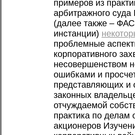
примеров из практи
арбитражного суда 
(далее также – ФАС
инстанции)
некотор
проблемные аспект
корпоративного зах
несовершенством но
ошибками и просче
представляющих и 
законных владельц
отчуждаемой собст
практика по делам 
акционеров Изучени