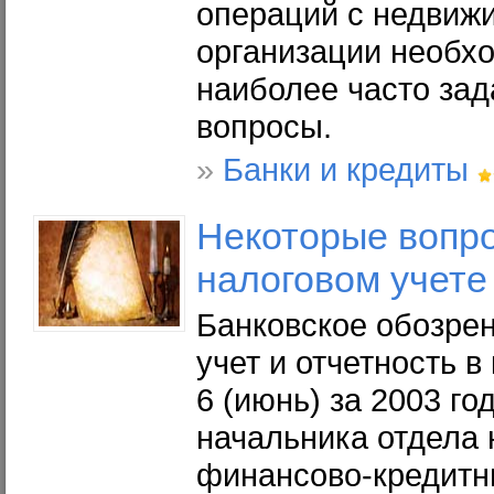
операций с недвиж
организации необх
наиболее часто за
вопросы.
»
Банки и кредиты
Некоторые
вопро
налоговом учете
Банковское обозрен
учет и отчетность 
6 (июнь) за 2003 го
начальника отдела
финансово-кредитн