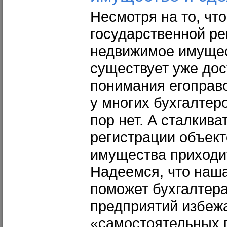
Несмотря на то, что
государственной ре
недвижимое имущес
существует уже дос
понимания егоправ
у многих бухгалтер
пор нет. А сталкив
регистрации объек
имущества приходит
Надеемся, что наша
поможет бухгалтер
предприятий избеж
«самостоятельных 