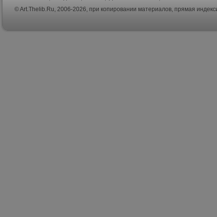
© Art.Thelib.Ru, 2006-2026, при копировании материалов, прямая индек