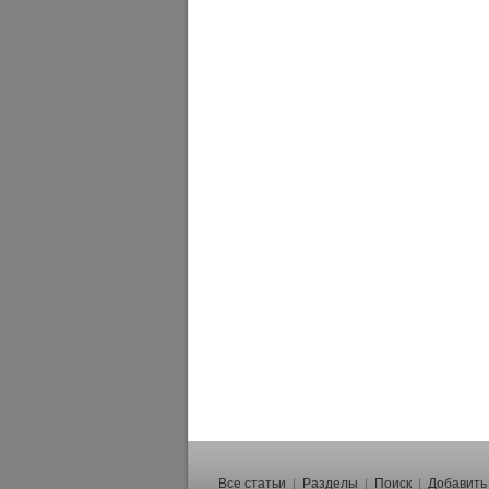
Все статьи
|
Разделы
|
Поиск
|
Добавить