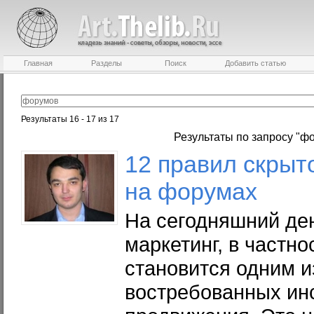
Главная
Разделы
Поиск
Добавить статью
Результаты 16 - 17 из 17
Результаты по запросу "ф
12 правил скрыт
на
форумах
На сегодняшний де
маркетинг, в частно
становится одним и
востребованных ин