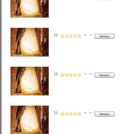
»
- -
»
- -
»
- -