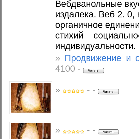
Вебдванольные вку
издалека. Веб 2. 0, 
органичное единен
стихий – социально
индивидуальности.
»
Продвижение и 
4100 -
»
- -
»
- -