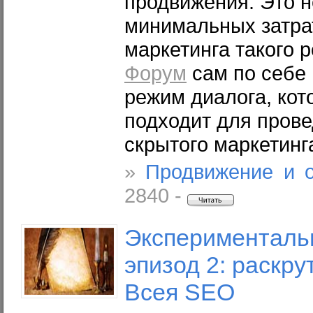
продвижения. Это н
минимальных затра
маркетинга такого 
Форум
сам по себе 
режим диалога, ко
подходит для пров
скрытого маркетинг
»
Продвижение и 
2840 -
Экспериментальн
эпизод 2: раскру
Всея SEO