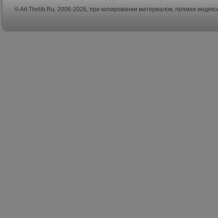
© Art.Thelib.Ru, 2006-2026, при копировании материалов, прямая индек