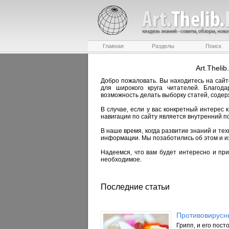
Главная
Разделы
Поиск
Art.Theli
Добро пожаловать. Вы находитесь на сайт
для широкого круга читателей. Благо
возможность делать выборку статей, содер
В случае, если у вас конкретный интерес
навигации по сайту является внутренний п
В наше время, когда развитие знаний и те
информации. Мы позаботились об этом и и
Надеемся, что вам будет интересно и при
необходимое.
Последние статьи
Противовирусны
Грипп, и его пос