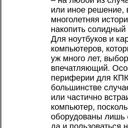
или иное решение, 
многолетняя истор
накопить солидный
Для ноутбуков и к
компьютеров, котор
уж много лет, выбо
впечатляющий. Ос
периферии для КПК 
большинстве случа
или частично встра
компьютер, поскол
оборудованы лишь 
да и пользоваться 