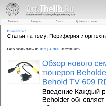
Главная
Разделы
Поиск
Добавить статью
Компьютеры
:
Статьи на тему: Периферия и оргтехн
Сортировать статьи по:
Дате
|
Оценке
| Популярности
Обзор нового се
тюнеров Beholde
Behold TV 609 
Введение Каждый ра
Beholder обновляет