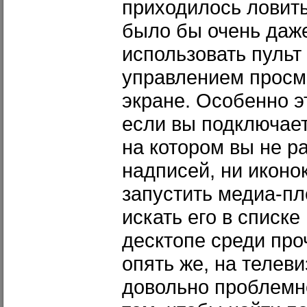
приходилось ловить
было бы очень даж
использовать пульт
управлением просм
экране. Особенно э
если вы подключает
на котором вы не р
надписей, ни иконок
запустить медиа-пл
искать его в списке
десктопе среди про
опять же, на телев
довольно проблемно