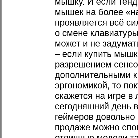
мышку. И если тен
мышек на более «н
проявляется всё си
о смене клавиатуры
может и не задумат
– если купить мыш
разрешением сенсо
дополнительными к
эргономикой, то по
скажется на игре в
сегодняшний день 
геймеров довольно 
продаже можно спо
отличные модели та