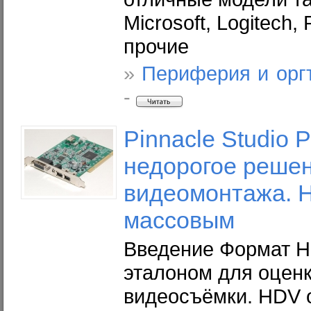
Microsoft, Logitech,
прочие
»
Периферия и орг
-
Pinnacle Studio P
недорогое реше
видеомонтажа. 
массовым
Введение Формат H
эталоном для оценк
видеосъёмки. HDV 