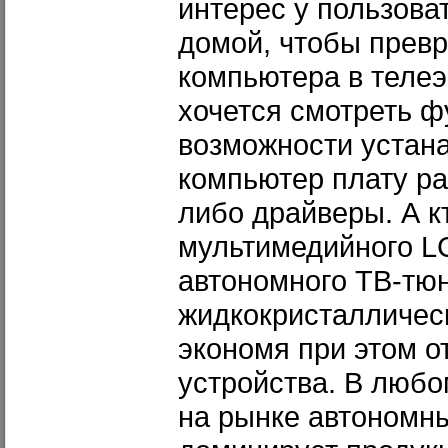
интерес у пользова
домой, чтобы превр
компьютера в телеэ
хочется смотреть ф
возможности устана
компьютер плату ра
либо драйверы. А к
мультимедийного L
автономного ТВ-тю
жидкокристаллическ
экономя при этом о
устройства. В любо
на рынке автономн