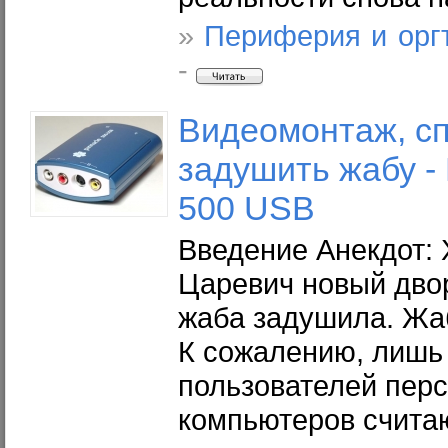
»
Периферия и орг
-
Видеомонтаж, с
задушить жабу - 
500 USB
Введение Анекдот: 
Царевич новый двор
жаба задушила. Жаб
К сожалению, лишь
пользователей пер
компьютеров считаю