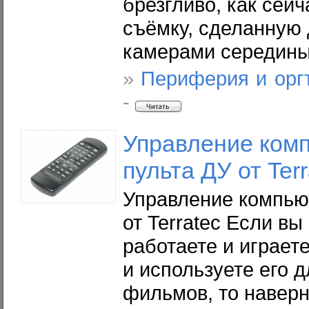
брезгливо, как сей
съёмку, сделанную
камерами середины
»
Периферия и орг
-
Управление ком
пульта ДУ от Terr
Управление компью
от Terratec Если вы
работаете и играет
и используете его 
фильмов, то навер