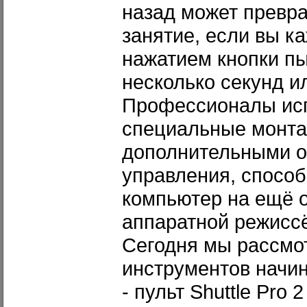
назад может превра
занятие, если вы к
нажатием кнопки пы
несколько секунд и
Профессионалы ис
специальные монта
дополнительными о
управления, спосо
компьютер на ещё о
аппаратной режисс
Сегодня мы рассмот
инструментов начи
- пульт Shuttle Pro 2