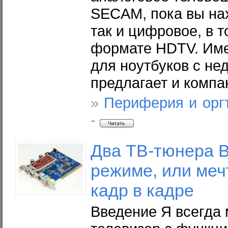
SECAM, пока вы нах
так и цифровое, в т
формате HDTV. Име
для ноутбуков с не
предлагает и компа
»
Периферия и орг
-
Два ТВ-тюнера Be
режиме, или меч
кадр в кадре
Введение Я всегда 