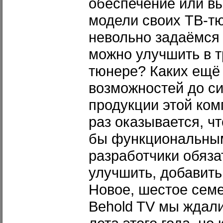
обеспечение или в
модели своих ТВ-т
невольно задаёмся 
можно улучшить в 
тюнере? Каких ещё
возможностей до си
продукции этой ко
раз оказывается, ч
бы функциональным
разработчики обяза
улучшить, добавить
Новое, шестое сем
Behold TV мы ждал