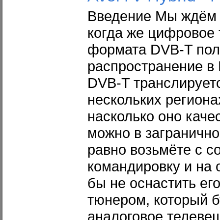
Введение Мы ждём 
когда же цифровое
формата DVB-T пол
распространение в 
DVB-T транслирует
нескольких регионах
насколько оно каче
можно в загранично
равно возьмёте с с
командировку и на 
бы не оснастить ег
тюнером, который б
аналоговое телеве