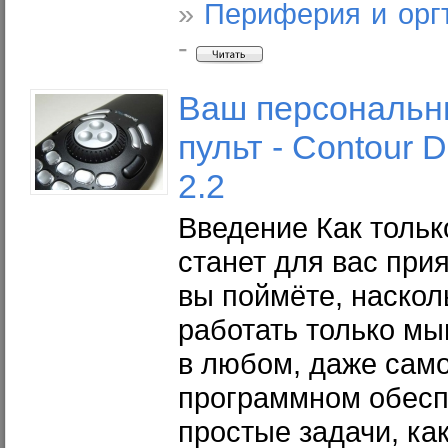
»
Периферия и орг
-
Ваш персональн
пульт - Contour D
2.2
Введение Как толь
станет для вас при
вы поймёте, наскол
работать только мы
в любом, даже сам
программном обесп
простые задачи, ка