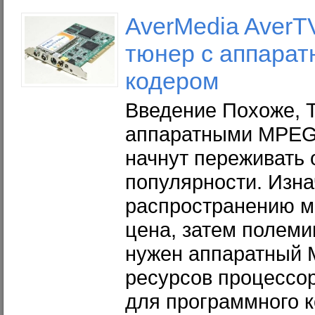
AverMedia AverT
тюнер с аппара
кодером
Введение Похоже, 
аппаратными MPEG
начнут переживать 
популярности. Изна
распространению 
цена, затем полемик
нужен аппаратный 
ресурсов процессор
для программного к