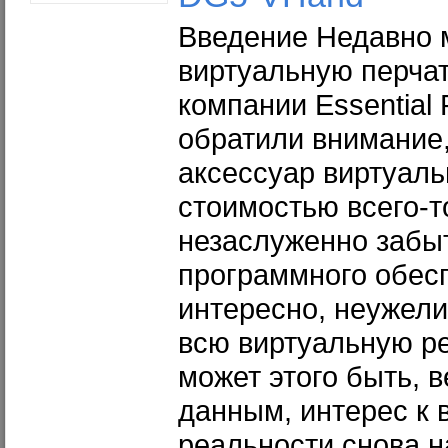
Введение Недавно 
виртуальную перчат
компании Essential 
обратили внимание,
аксессуар виртуаль
стоимостью всего-т
незаслуженно забы
программного обесп
интересно, неужели
всю виртуальную р
может этого быть, 
данным, интерес к 
реальности снова н