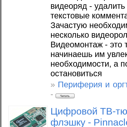
видеоряд - удалить
текстовые коммента
Зачастую необходи
несколько видеорол
Видеомонтаж - это т
начинаешь им увлек
необходимости, а 
остановиться
»
Периферия и орг
-
Цифровой ТВ-тю
флэшку - Pinnac