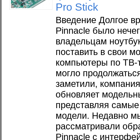
Pro Stick
Введение Долгое в
Pinnacle было нече
владельцам ноутбук
поставить в свои м
компьютеры по ТВ-т
могло продолжаться
заметили, компания
обновляет модельн
представляя самые
модели. Недавно м
рассматривали обр
Pinnacle с интерфе