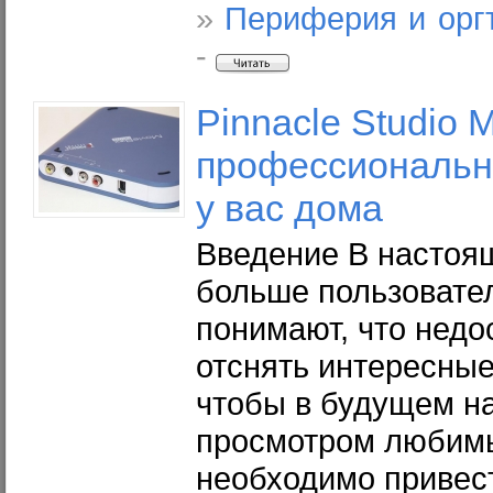
»
Периферия и орг
-
Pinnacle Studio 
профессиональн
у вас дома
Введение В настоя
больше пользовате
понимают, что недо
отснять интересные
чтобы в будущем н
просмотром любимы
необходимо привест