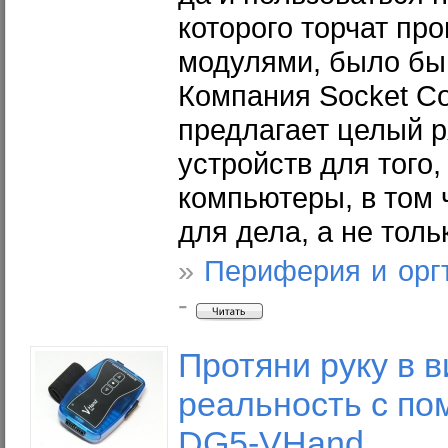
которого торчат пр
модулями, было бы
Компания Socket C
предлагает целый 
устройств для того
компьютеры, в том 
для дела, а не тол
»
Периферия и орг
-
Протяни руку в 
реальность с по
DG5-VHand