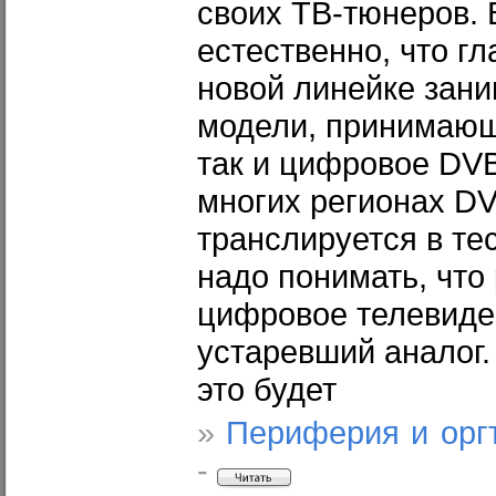
своих ТВ-тюнеров.
естественно, что г
новой линейке зан
модели, принимающ
так и цифровое DVB
многих регионах D
транслируется в те
надо понимать, что
цифровое телевиде
устаревший аналог. 
это будет
»
Периферия и орг
-