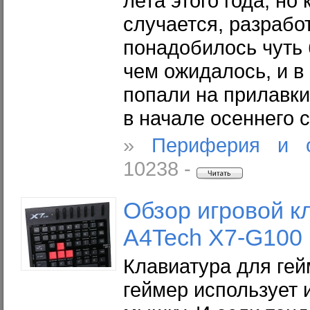
лета этого года, но
случается, разрабо
понадобилось чуть
чем ожидалось, и в
попали на прилавки
в начале осеннего 
»
Периферия и о
10238 -
Обзор игровой к
A4Tech X7-G100
Клавиатура для ге
геймер использует 