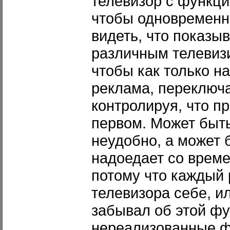
телевизор с функцие
чтобы одновременн
видеть, что показы
различным телевиз
чтобы как только н
реклама, переключа
контролируя, что п
первом. Может быть
неудобно, а может б
надоедает со време
потому что каждый 
телевизора себе, и
забывал об этой фу
нереализованные фа