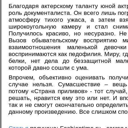
Благодаря актерскому таланту юной ак
роль документалиста. Он всего лишь пог
атмосферу тихого ужаса, а затем в
широкоугольную камеру и стал сним
Получилось красиво, но несуразно. Не
Вызов обывательскому восприятию м
взаимоотношения маленькой девочк
воспринимаются как педофилия. Миру, гд
белки, нет дела до беззащитной мале
которой давно сошли с ума.
Впрочем, объективно оценивать получ
случае нельзя. Сумасшествие – вещь 
потому «Страна приливов» - тот случай,
решать, нравится ему это или нет. И вп
так и не смогут окончательно определит
данному произведению. Все слишком спо