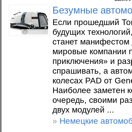
Безумные автомо
Если прошедший То
будущих технологий
станет манифестом 
мировые компании п
приключения» и раз
спрашивать, а автом
колесах PAD от Gene
Наиболее заметен к
очередь, своими ра
двух модулей ...
»
Немецкие автомо