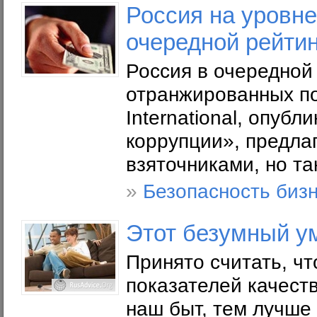
Россия на уровне
очередной рейтин
Россия в очередной 
отранжированных по
International, опуб
коррупции», предлаг
взяточниками, но та
»
Безопасность биз
Этот безумный у
Принято считать, ч
показателей качеств
наш быт, тем лучше 