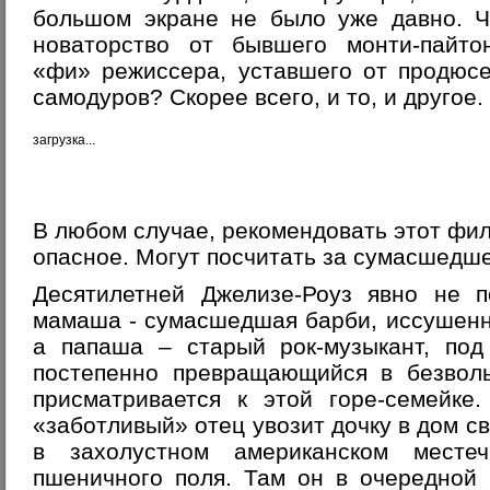
большом экране не было уже давно. Ч
новаторство от бывшего монти-пайто
«фи» режиссера, уставшего от продюсе
самодуров? Скорее всего, и то, и другое.
загрузка...
В любом случае, рекомендовать этот фил
опасное. Могут посчитать за сумасшедше
Десятилетней Джелизе-Роуз явно не п
мамаша - сумасшедшая барби, иссушенн
а папаша – старый рок-музыкант, под
постепенно превращающийся в безвол
присматривается к этой горе-семейке
«заботливый» отец увозит дочку в дом с
в захолустном американском местеч
пшеничного поля. Там он в очередной 