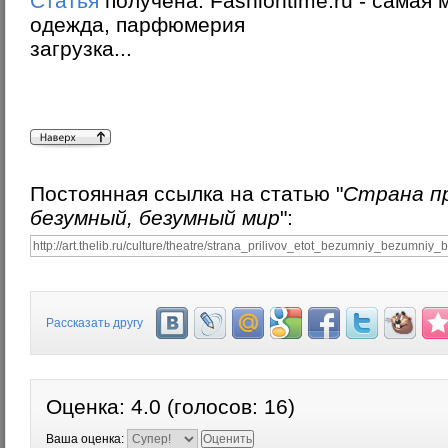
Статья
получена: Fashiontime.ru - самая
одежда, парфюмерия
загрузка...
Постоянная ссылка на статью "
Страна пр
безумный, безумный мир
":
Рассказать другу
Оценка:
4.0
(голосов:
16
)
Ваша оценка: