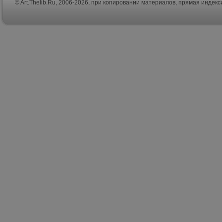
© Art.Thelib.Ru, 2006-2026, при копировании материалов, прямая индек