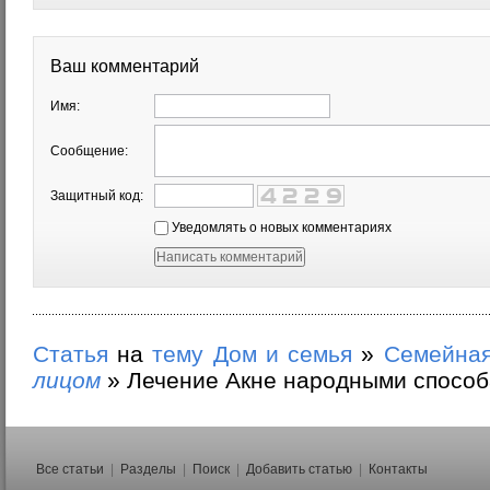
Ваш комментарий
Имя:
Сообщение:
Защитный код:
Уведомлять о новых комментариях
Статья
на
тему
Дом и семья
»
Семейная
лицом
»
Лечение Акне народными спосо
Все статьи
|
Разделы
|
Поиск
|
Добавить статью
|
Контакты