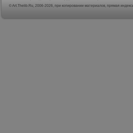
© Art.Thelib.Ru, 2006-2026, при копировании материалов, прямая индек