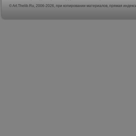
© Art.Thelib.Ru, 2006-2026, при копировании материалов, прямая индек