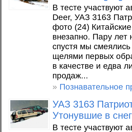
В тесте участвуют ав
Deer, УАЗ 3163 Патр
фото (24) Китайски
внезапно. Пару лет 
спустя мы смеялись
щелями первых обра
в качестве и едва л
продаж...
»
Познавательное п
УАЗ 3163 Патриот,
Утонувшие в сне
В тесте участвуют а