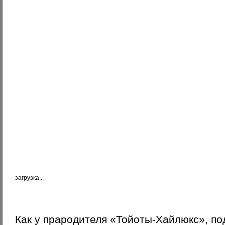
загрузка...
Как у прародителя «Тойоты-Хайлюкс», по