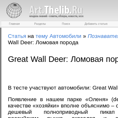
Главная
Разделы
Поиск
Добавить статью
Статья
на
тему
Автомобили
»
Познавате
Wall Deer: Ломовая порода
Great Wall Deer: Ломовая по
В тесте участвуют автомобили:
Great Wal
Появление в нашем парке «Оленя» (de
качестве «хозяйки» вполне объяснимо –
дешевый полноприводный пика