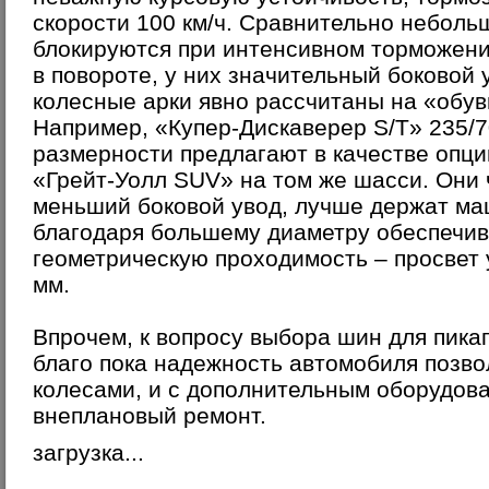
скорости 100 км/ч. Сравнительно небольш
блокируются при интенсивном торможен
в повороте, у них значительный боковой 
колесные арки явно рассчитаны на «обув
Например, «Купер-Дискаверер S/T» 235/
размерности предлагают в качестве опци
«Грейт-Уолл SUV» на том же шасси. Они 
меньший боковой увод, лучше держат ма
благодаря большему диаметру обеспечи
геометрическую проходимость – просвет 
мм.
Впрочем, к вопросу выбора шин для пика
благо пока надежность автомобиля позво
колесами, и с дополнительным оборудова
внеплановый ремонт.
загрузка...