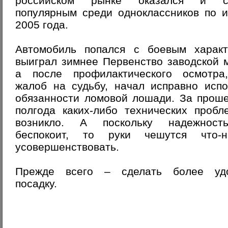
российском рынке оказался и с
популярным среди одноклассников по и
2005 года.
Автомобиль попался с боевым характ
выиграл зимнее Первенство заводской м
а после профилактического осмотра
жалоб на судьбу, начал исправно испо
обязанности ломовой лошади. За прош
полгода каких-либо технических пробл
возникло. А поскольку надежнос
беспокоит, то руки чешутся что-н
усовершенствовать.
Прежде всего – сделать более уд
посадку.