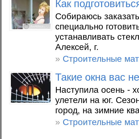
Как подготовиться
Собираюсь заказать
специально готовить
устанавливать стек
Алексей, г.
»
Строительные ма
Такие окна вас н
Наступила осень - 
улетели на юг. Сезо
город, на зимние кв
»
Строительные ма