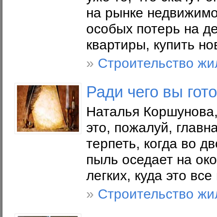
на рынке недвижимо
особых потерь на д
квартиры, купить но
»
Строительство жи
Ради чего вы гот
Наталья Коршунова,
это, пожалуй, главн
терпеть, когда во д
пыль оседает на око
легких, куда это все
»
Строительство жи