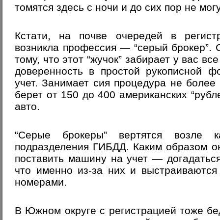
томятся здесь с ночи и до сих пор не мог
Кстати, на почве очередей в регист
возникла профессия — “серый брокер”. С
тому, что этот “жучок” забирает у вас в
доверенность в простой рукописной ф
учет. Занимает сия процедура не более 
берет от 150 до 400 американских “рубл
авто.
“Серые брокеры” вертятся возле ка
подразделения ГИБДД. Каким образом о
поставить машину на учет — догадатьс
что именно из-за них и выстраиваются
номерами.
В Южном округе с регистрацией тоже бе