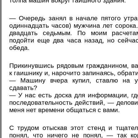
толпа машин вокруг гаишного здания.
— Очередь занял в начале пятого утра
одиннадцать часов) мужчина лет сорока
двадцать седьмым. По моим расчета
подойти еще два часа назад, но сейча
обеда.
Прикинувшись рядовым гражданином, в
к гаишнику и, нарочито запинаясь, обрати
— Машину вчера купил, ставлю на у
сдавать?
— У нас есть доска для информации, г
последовательность действий, — делов
меня нет времени общаться с вами.
С трудом отыскав этот стенд и тщател
понял, что ничего не понял, — так к