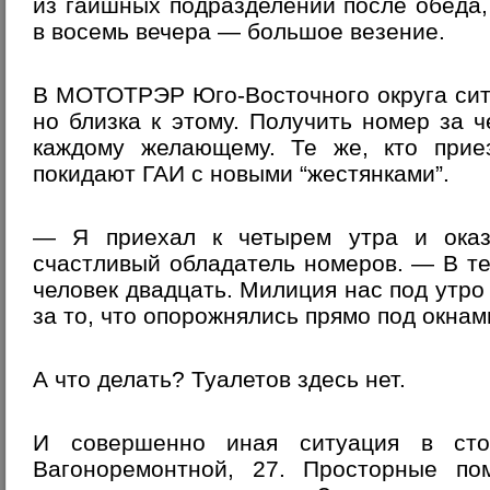
из гаишных подразделений после обеда,
в восемь вечера — большое везение.
В МОТОТРЭР Юго-Восточного округа сит
но близка к этому. Получить номер за ч
каждому желающему. Те же, кто прие
покидают ГАИ с новыми “жестянками”.
— Я приехал к четырем утра и оказ
счастливый обладатель номеров. — В т
человек двадцать. Милиция нас под утро
за то, что опорожнялись прямо под окн
А что делать? Туалетов здесь нет.
И совершенно иная ситуация в сто
Вагоноремонтной, 27. Просторные п