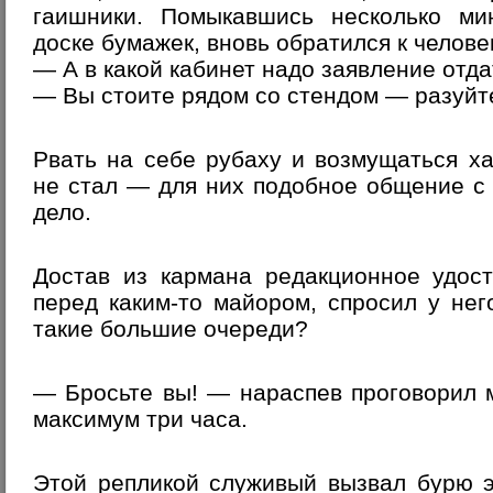
гаишники. Помыкавшись несколько ми
доске бумажек, вновь обратился к челове
— А в какой кабинет надо заявление отда
— Вы стоите рядом со стендом — разуйте
Рвать на себе рубаху и возмущаться х
не стал — для них подобное общение с
дело.
Достав из кармана редакционное удост
перед каким-то майором, спросил у него
такие большие очереди?
— Бросьте вы! — нараспев проговорил 
максимум три часа.
Этой репликой служивый вызвал бурю э