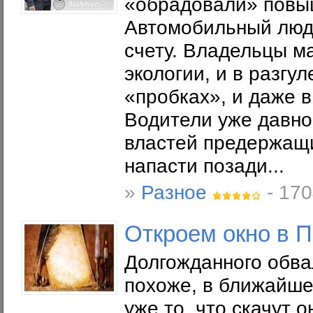
«обрадовали» повыш
Автомобильный люд 
счету. Владельцы м
экологии, и в разгу
«пробках», и даже в
Водители уже давно
властей предержащи
напасти позади...
»
Разное
- 170
Откроем окно в 
Долгожданного обва
похоже, в ближайше
уже то, что скачут 