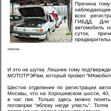
Причина тому
наблюдающиес
всех регистр
ГИБДД. Для
автомобиль на
суток, при
предварительн
загрузка...
И это не шутка. Лишнее тому подтвержд
МОТОТРЭРам, который провел “МКмобиль
Шестое отделение по регистрации авто
Москвы, что на Хорошевском шоссе, 40
в час пик. Только здесь можно понят
поговорки “яблоку негде упасть”. Толп