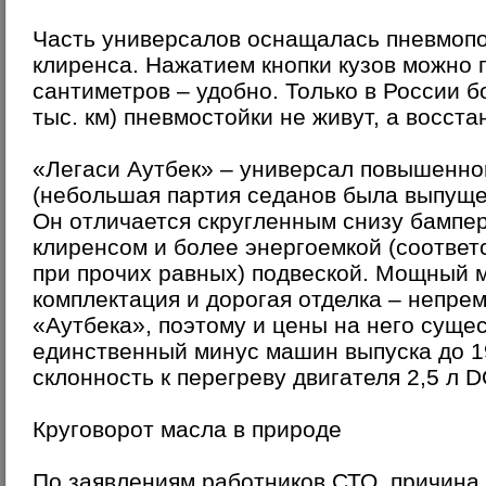
Часть универсалов оснащалась пневмопо
клиренса. Нажатием кнопки кузов можно 
сантиметров – удобно. Только в России 
тыс. км) пневмостойки не живут, а восст
«Легаси Аутбек» – универсал повышенно
(небольшая партия седанов была выпуще
Он отличается скругленным снизу бампе
клиренсом и более энергоемкой (соответ
при прочих равных) подвеской. Мощный м
комплектация и дорогая отделка – непре
«Аутбека», поэтому и цены на него суще
единственный минус машин выпуска до 1
склонность к перегреву двигателя 2,5 л 
Круговорот масла в природе
По заявлениям работников СТО, причина