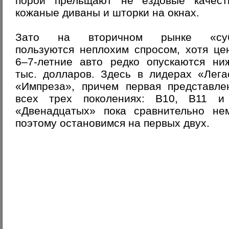
порой прельщают не ездовые качест
кожаные диваны и шторки на окнах.
Зато на вторичном рынке «суб
пользуются неплохим спросом, хотя це
6–7-летние авто редко опускаются ни
тыс. долларов. Здесь в лидерах «Лега
«Импреза», причем первая представле
всех трех поколениях: В10, В11 и
«Двенадцатых» пока сравнительно нем
поэтому остановимся на первых двух.