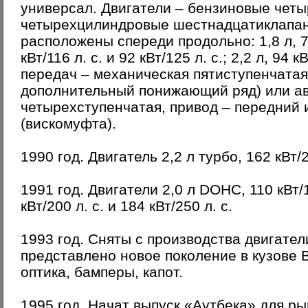
универсал. Двигатели – бензиновые чет
четырехцилиндровые шестнадцатиклапан
расположены спереди продольно: 1,8 л, 76 
кВт/116 л. с. и 92 кВт/125 л. с.; 2,2 л, 94 
передач – механическая пятиступенчатая
дополнительный понижающий ряд) или а
четырехступенчатая, привод – передний
(вискомуфта).
1990 год. Двигатель 2,2 л турбо, 162 кВт/
1991 год. Двигатели 2,0 л DOHC, 110 кВт/15
кВт/200 л. с. и 184 кВт/250 л. с.
1993 год. Сняты с производства двигател
представлено новое поколение в кузове 
оптика, бамперы, капот.
1995 год. Начат выпуск «Аутбека» для р