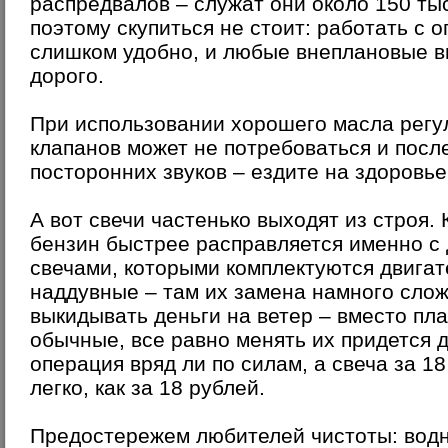
распредвалов – служат они около 150 тыс
поэтому скупиться не стоит: работать с 
слишком удобно, и любые внеплановые в
дорого.
При использовании хорошего масла регу
клапанов может не потребоваться и после
посторонних звуков – ездите на здоровье
А вот свечи частенько выходят из строя.
бензин быстрее расправляется именно с
свечами, которыми комплектуются двигат
наддувные – там их замена намного сло
выкидывать деньги на ветер – вместо пл
обычные, все равно менять их придется 
операция вряд ли по силам, а свеча за 1
легко, как за 18 рублей.
Предостережем любителей чистоты: вод