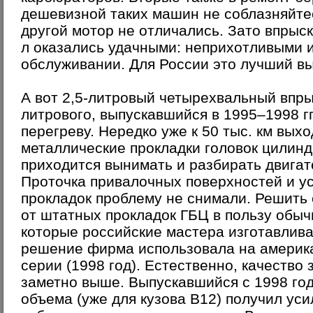
дешевизной таких машин не соблазняйтес
другой мотор не отличались. Зато впрыско
л оказались удачными: неприхотливыми 
обслуживании. Для России это лучший в
А вот 2,5-литровый четырехвальный впры
литрового, выпускавшийся в 1995–1998 гг
перегреву. Нередко уже к 50 тыс. км выхо
металлические прокладки головок цилинд
приходится вынимать и разбирать двигат
Проточка привалочных поверхностей и у
прокладок проблему не снимали. Решить 
от штатных прокладок ГБЦ в пользу обыч
которые российские мастера изготавлива
решение фирма использовала на америка
серии (1998 год). Естественно, качество
заметно выше. Выпускавшийся с 1998 год
объема (уже для кузова В12) получил ус