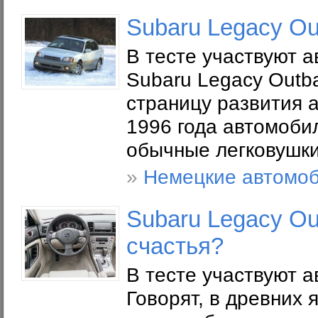
Subaru Legacy O
В тесте участвуют 
Subaru Legacy Outb
страницу развития 
1996 года автомоби
обычные легковушки
»
Немецкие автомо
Subaru Legacy Ou
счастья?
В тесте участвуют 
Говорят, в древних 