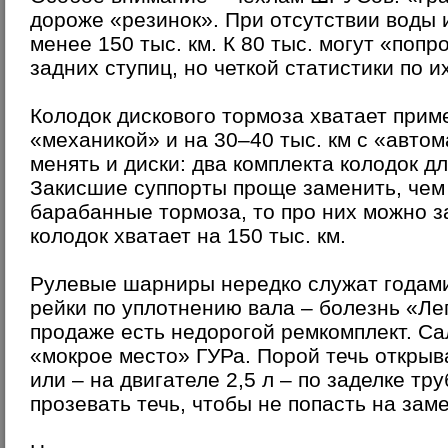
дороже «резинок». При отсутствии воды и
менее 150 тыс. км. К 80 тыс. могут «поп
задних ступиц, но четкой статистики по и
Колодок дискового тормоза хватает приме
«механикой» и на 30–40 тыс. км с «авто
менять и диски: два комплекта колодок д
Закисшие суппорты проще заменить, чем 
барабанные тормоза, то про них можно з
колодок хватает на 150 тыс. км.
Рулевые шарниры нередко служат годами.
рейки по уплотнению вала – болезнь «Лег
продаже есть недорогой ремкомплект. Са
«мокрое место» ГУРа. Порой течь открыв
или – на двигателе 2,5 л – по заделке тру
прозевать течь, чтобы не попасть на зам