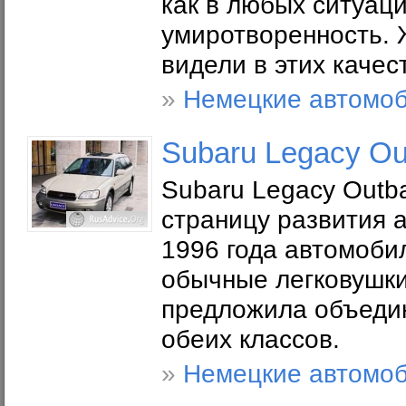
как в любых ситуаци
умиротворенность. 
видели в этих качес
»
Немецкие автомо
Subaru Legacy Ou
Subaru Legacy Outb
страницу развития 
1996 года автомоби
обычные легковушки
предложила объедин
обеих классов.
»
Немецкие автомо