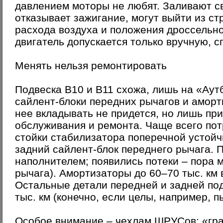
давлением моторы не любят. Заливают с
отказывает зажигание, могут выйти из ст
расхода воздуха и положения дроссельно
двигатель допускается только вручную, 
Менять нельзя ремонтировать
Подвеска В10 и В11 схожа, лишь на «Аут
сайлент-блоки передних рычагов и амор
нее вкладывать не придется, но лишь пр
обслуживания и ремонта. Чаще всего пот
стойки стабилизатора поперечной устойчи
задний сайлент-блок переднего рычага. 
наполнителем; появились потеки – пора м
рычага). Амортизаторы до 60–70 тыс. км
Остальные детали передней и задней по
тыс. км (конечно, если целы, например, 
Особое внимание – чехлам ШРУСов: «гра