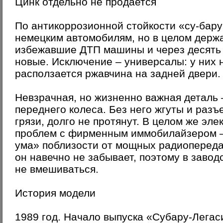
Цинк отдельно не продается
По антикоррозионной стойкости «су-бару
немецким автомобилям, но в целом держа
избежавшие ДТП машины и через десять л
новые. Исключение – универсалы: у них
расползается ржавчина на задней двери.
Невзрачная, но жизненно важная деталь 
переднего колеса. Без него жгуты и разъ
грязи, долго не протянут. В целом же эле
проблем с фирменным иммобилайзером – 
ума» поблизости от мощных радиопередат
он навечно не забывает, поэтому в завод
не вмешиваться.
История модели
1989 год. Начало выпуска «Субару-Легаси