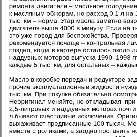
ремонта двигателя – масляное голодание
к масляным обжорам, но расход 0,1 л на 
тыс. км – норма. Угар масла заметно воз
двигателя выше 4000 в минуту. Если на т
это уже повод для беспокойства. Провер
рекомендуется почаще – контрольная ла
поздно, когда в картере осталось около 
наддувных моторов выпуска 1990–1993 гг
каждые 5 тыс. км, для остальных – кажды
Масло в коробке передач и редукторе зад
прочие эксплуатационные жидкости нужда
тыс. км. При покупке обязательно осмот
Неоригинал меняйте, не откладывая: при
2,5-литровых и наддувных моторах почти 
л бывают счастливые исключения. Ориги
выхаживает предписанные 100 тысяч. Ме
вместе с роликами, а заодно поставить 