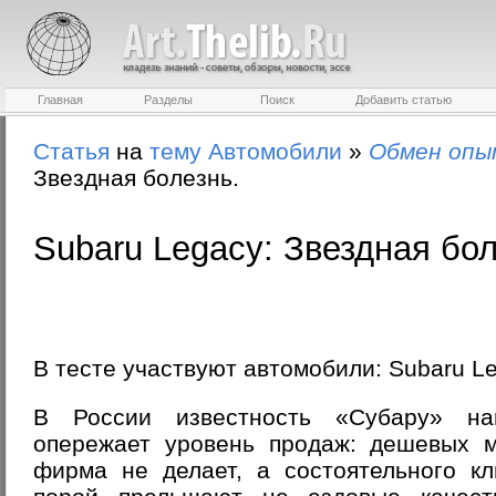
Главная
Разделы
Поиск
Добавить статью
Статья
на
тему
Автомобили
»
Обмен оп
Звездная болезнь.
Subaru Legacy: Звездная бол
В тесте участвуют автомобили:
Subaru L
В России известность «Субару» на
опережает уровень продаж: дешевых 
фирма не делает, а состоятельного кл