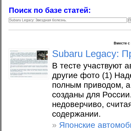
Поиск по базе статей:
Вместе с 
Subaru Legacy: П
В тесте участвуют 
другие фото (1) На
полным приводом, а
созданы для России.
недоверчиво, счита
содержании.
»
Японские автомоб