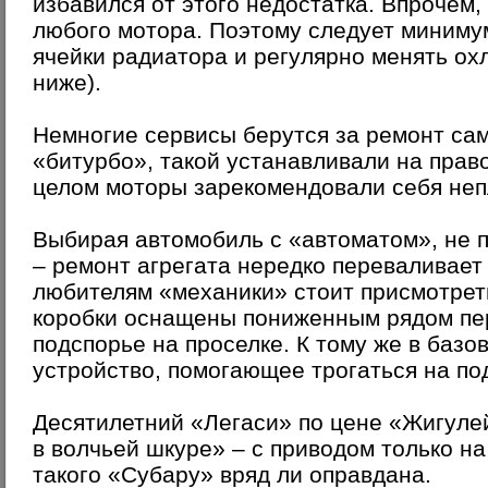
избавился от этого недостатка. Впрочем,
любого мотора. Поэтому следует минимум
ячейки радиатора и регулярно менять о
ниже).
Немногие сервисы берутся за ремонт сам
«битурбо», такой устанавливали на прав
целом моторы зарекомендовали себя неп
Выбирая автомобиль с «автоматом», не п
– ремонт агрегата нередко переваливает 
любителям «механики» стоит присмотреть
коробки оснащены пониженным рядом пе
подспорье на проселке. К тому же в баз
устройство, помогающее трогаться на по
Десятилетний «Легаси» по цене «Жигуле
в волчьей шкуре» – с приводом только на
такого «Субару» вряд ли оправдана.