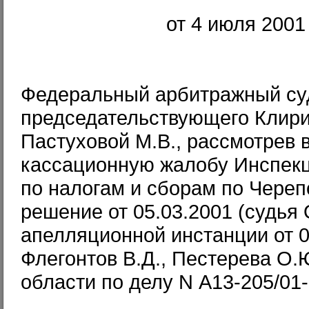
от 4 июля 2001
Федеральный арбитражный суд
председательствующего Клирик
Пастуховой М.В., рассмотрев 
кассационную жалобу Инспек
по налогам и сборам по Череп
решение от 05.03.2001 (судья 
апелляционной инстанции от 04
Флегонтов В.Д., Пестерева О.
области по делу N А13-205/01-