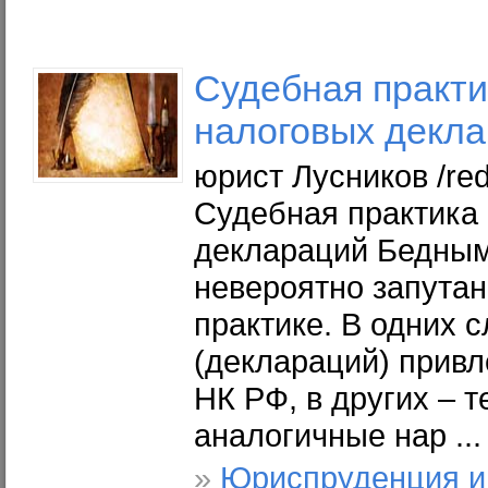
Судебная практи
налоговых декл
юрист Лусников /r
Судебная практика 
деклараций Бедным
невероятно запутан
практике. В одних 
(деклараций) привл
НК РФ, в других – 
аналогичные нар ...
»
Юриспруденция и