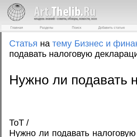
Главная
Разделы
Поиск
Добавить статью
Статья
на
тему
Бизнес и фина
подавать налоговую декларац
Нужно ли подавать 
ToT /
Нужно ли подавать налоговую