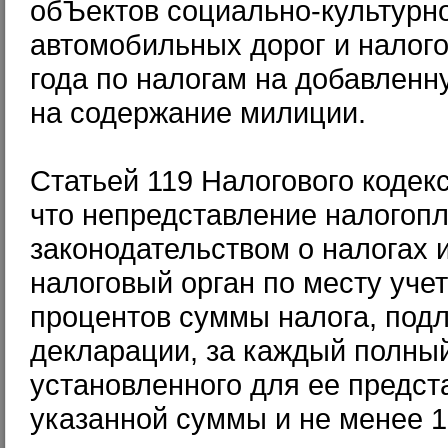
обЪектов социально-культурн
автомобильных дорог и налого
года по налогам на добавленн
на содержание милиции.
Статьей 119 Налогового кодек
что непредставление налогоп
законодательством о налогах 
налоговый орган по месту уче
процентов суммы налога, подл
декларации, за каждый полный
установленного для ее предст
указанной суммы и не менее 1