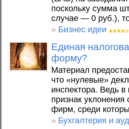
поскольку сумма шт
случае — 0 руб.), 
»
Бизнес идеи
Единая налогова
форму?
Материал предостав
что «нулевые» декл
инспектора. Ведь в 
признак уклонения 
фирм, среди которы
»
Бухгалтерия и ау