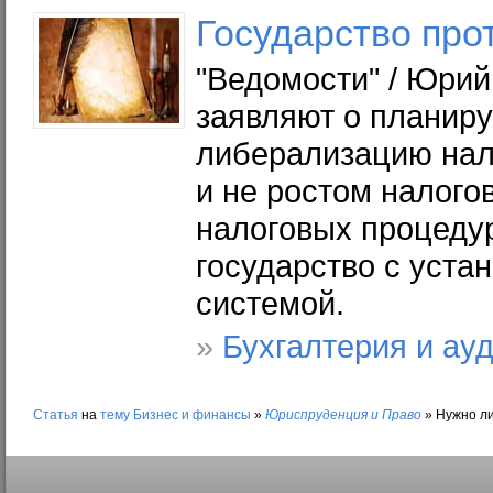
Государство про
"Ведомости" / Юрий
заявляют о планир
либерализацию нало
и не ростом налого
налоговых процедур
государство с уста
системой.
»
Бухгалтерия и ау
Статья
на
тему
Бизнес и финансы
»
Юриспруденция и Право
»
Нужно ли