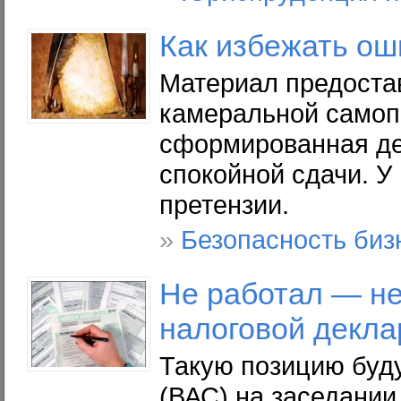
Как избежать ош
Материал предостав
камеральной самоп
сформированная дек
спокойной сдачи. У
претензии.
»
Безопасность биз
Не работал — не
налоговой декла
Такую позицию буду
(ВАС) на заседании