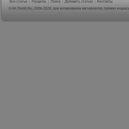
Все статьи
|
Разделы
|
Поиск
|
Добавить статью
|
Контакты
© Art.Thelib.Ru, 2006-2026, при копировании материалов, прямая индек