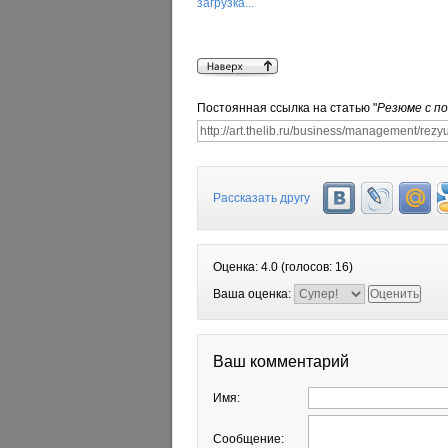
загрузка...
Постоянная ссылка на статью "
Резюме с п
Рассказать другу
Оценка:
4.0
(голосов:
16
)
Ваша оценка:
Ваш комментарий
Имя:
Сообщение: