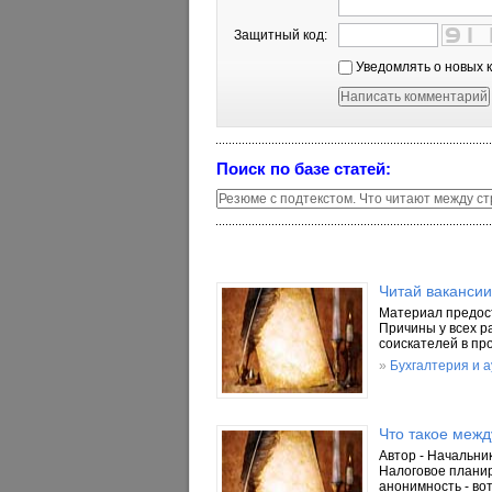
Защитный код:
Уведомлять о новых 
Поиск по базе статей:
Читай вакансии
Материал предост
Причины у всех р
соискателей в пр
»
Бухгалтерия и 
Что такое меж
Автор - Начальни
Налоговое планир
анонимность - во