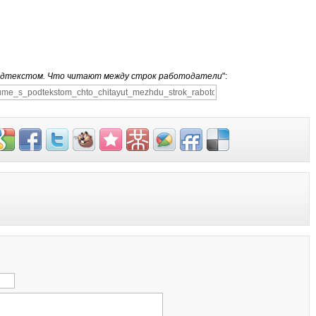
одтекстом. Что читают между строк работодатели
":