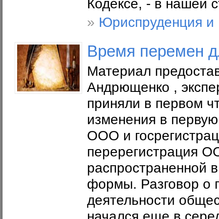
Кодексе, - в нашей с
»
Юриспруденция и
Время перемен 
Материал предостав
Андрющенко , экспе
приняли в первом ч
изменения в первую 
ООО и госрегистрац
перерегистрация ОО
распространенной в
формы. Разговор о 
деятельности общес
начался еще в серед