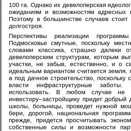
100 га. Однако их девелоперская идеолог
ожиданиям и возможностям адресных п
Поэтому в большинстве случаев стоит
долгостроя.
Перспективы реализации программ
Подмосковье смутные, поскольку мест
словами классика, страшно далеки о
девелоперским структурам, которым вы
участки, не забыв, естественно, и о 
идеальным вариантом считается земля,
а под дачное строительство, поскольку 
власти инфраструктурные заботы.
использовать. В любом случае не 
инвестору–застройщику придет добрый д
школы, больницы, проведет нужной мощ
бери, дорогой, национальная программ
прежде, придется просчитывать эконом
собственные силы и возможности пар