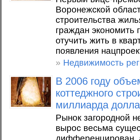
Воронежской облас
строительства жиль
граждан экономить г
отучить жить в ква
появления нацпроек
»
Недвижимость рег
В 2006 году объе
коттеджного стро
миллиарда долла
Рынок загородной н
вырос весьма сущес
дифференцирован, а