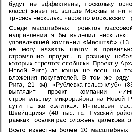
будут не эффективны, поскольку осно
класс) живет на западе Москвы и ни н
трясясь несколько часов по московским п
Среди масштабных проектов массово
направлении я бы выделил несколько 
управляющей компании «Масштаб» (13 т
не могу назвать шагом в правильн
стремление продать в розницу небо
которых строятся особняки. Проект у Арха
Новой Риге) до конца не ясен, но то
вложения покупателей. В том же ряду
Рига, 21 км), «Рублевка-гольф-клуб» (3
выглядит проект компании «ИНК
строительству микрорайона на Новой Ри
сути та же «элитка». Интересен мас
Швейцария» (40 тыс. га, Рузский райо
рамках поселки расположены далековато
Всего известны более 20 масштабных 