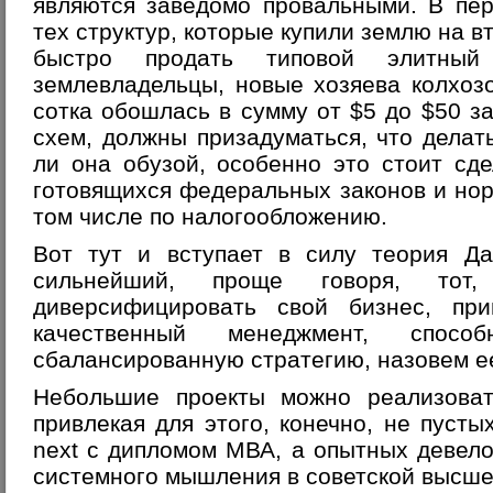
являются заведомо провальными. В пер
тех структур, которые купили землю на 
быстро продать типовой элитный
землевладельцы, новые хозяева колхоз
сотка обошлась в сумму от $5 до $50 за
схем, должны призадуматься, что делать
ли она обузой, особенно это стоит сд
готовящихся федеральных законов и нор
том числе по налогообложению.
Вот тут и вступает в силу теория Да
сильнейший, проще говоря, тот
диверсифицировать свой бизнес, пр
качественный менеджмент, спосо
сбалансированную стратегию, назовем е
Небольшие проекты можно реализоват
привлекая для этого, конечно, не пуст
next с дипломом МВА, а опытных девел
системного мышления в советской высше