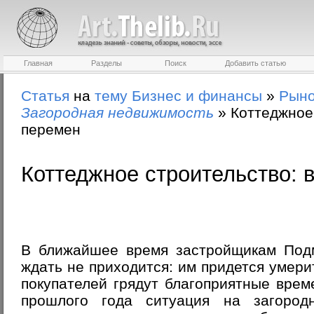
Главная
Разделы
Поиск
Добавить статью
Статья
на
тему
Бизнес и финансы
»
Рыно
Загородная недвижимость
»
Коттеджное
перемен
Коттеджное строительство: 
В ближайшее время застройщикам Подм
ждать не приходится: им придется умери
покупателей грядут благоприятные време
прошлого года ситуация на загород