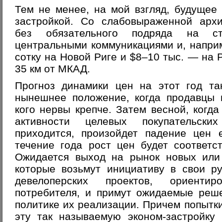
Тем не менее, на мой взгляд, будущее
застройкой. Со слабовыраженной архи
без обязательного подряда на ст
центральными коммуникациями и, наприм
сотку на Новой Риге и $8–10 тыс. — на 
35 км от МКАД.
Прогноз динамики цен на этот год та
нынешнее положение, когда продавцы 
кого нервы крепче. Затем весной, когда
активности целевых покупательск
приходится, произойдет падение цен
течение года рост цен будет соответс
Ожидается выход на рынок новых или 
которые возьмут инициативу в свои ру
девелоперских проектов, ориенти
потребителя, и примут ожидаемые реш
политике их реализации. Причем попытки
эту так называемую эконом-застройку