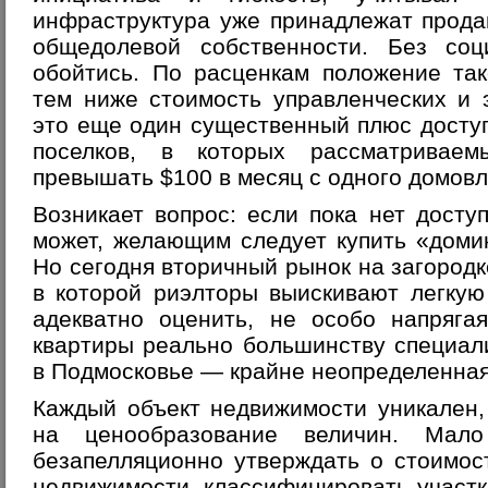
инфраструктура уже принадлежат прода
общедолевой собственности. Без соц
обойтись. По расценкам положение так
тем ниже стоимость управленческих и 
это еще один существенный плюс досту
поселков, в которых рассматривае
превышать $100 в месяц с одного домовл
Возникает вопрос: если пока нет досту
может, желающим следует купить «доми
Но сегодня вторичный рынок на загородк
в которой риэлторы выискивают легкую
адекватно оценить, не особо напряга
квартиры реально большинству специал
в Подмосковье — крайне неопределенная
Каждый объект недвижимости уникален
на ценообразование величин. Мало
безапелляционно утверждать о стоимос
недвижимости, классифицировать участк