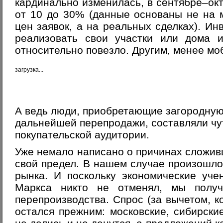
кардинально изменилась, в сентябре–ок
от 10 до 30% (данные основаны не на 
цен заявок, а на реальных сделках). И
реализовать свои участки или дома и
относительно повезло. Другим, менее мо
загрузка...
А ведь люди, приобретающие загородну
дальнейшей перепродажи, составляли чут
покупательской аудитории.
Уже немало написано о причинах сложив
свой предел. В нашем случае произошл
рынка. И поскольку экономические уч
Маркса никто не отменял, мы получ
перепроизводства. Спрос (за вычетом, к
остался прежним: московские, сибирские