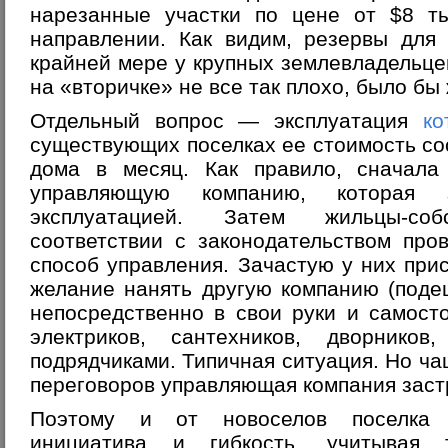
нарезанные участки по цене от $8 ты
направлении. Как видим, резервы для
крайней мере у крупных землевладельце
на «вторичке» не все так плохо, было бы
Отдельный вопрос — эксплуатация
ко
существующих поселках ее стоимость со
дома в месяц. Как правило, сначала
управляющую компанию, которая 
эксплуатацией. Затем жильцы-со
соответствии с законодательством про
способ управления. Зачастую у них при
желание нанять другую компанию (поде
непосредственно в свои руки и самост
электриков, сантехников, дворнико
подрядчиками. Типичная ситуация. Но ча
переговоров управляющая компания заст
Поэтому и от новоселов поселка т
инициатива и гибкость, учитывая