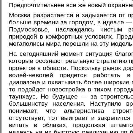
Предпочтительнее все же новый охраняе
Москва разрастается и задыхается от 
больше времени за городом, в идеале —
Подмосковье, наслаждаясь чистым 
природой в комфортных условиях. Пред
мегаполисы мира перешли на эту модель
На сегодняшний момент ситуация благо
которые осознают реальную стратегию 
проектов в области. Поскольку рынок до
волей-неволей придется работать 
диапазоне и охватывать более широкие 
то подойдет новостройка в тихом город
таунхаус. Но будущее — за строительс
большинству населения. Наступило вр
понимает, что альтернатива строит
отсутствует, тот выиграет и закрепится
витать в облаках, продолжая штампо
надеясь на их быструю реализацию по 