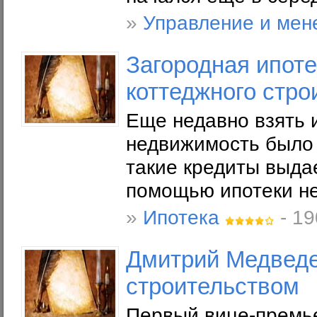
»
Управление и мен
Загородная ипоте
коттеджного стро
Еще недавно взять 
недвижимость было 
такие кредиты выдае
помощью ипотеки не
»
Ипотека
- 19
Дмитрий Медведе
строительством
Первый вице-премье