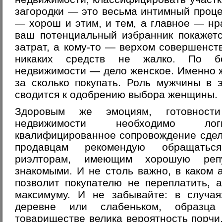
загородки — это весьма интимный проце
— хорош и этим, и тем, а главное — нр
ваш потенциальный избранник покажет
затрат, а кому-то — верхом совершенст
никаких средств не жалко. По бо
недвижимости — дело женское. Именно ж
за сколько покупать. Роль мужчины в 
сводится к одобрению выбора женщины.
Здоровым же эмоциям, готовност
недвижимости необходимо логи
квалифицированное сопровождение сдел
продавцам рекомендую обращатьс
риэлторам, имеющим хорошую репу
знакомыми. И не столь важно, в каком а
позволит покупателю не переплатить, 
максимуму. И не забывайте: в случ
деревне или слабеньком, образца
товариществе велика вероятность порчи,