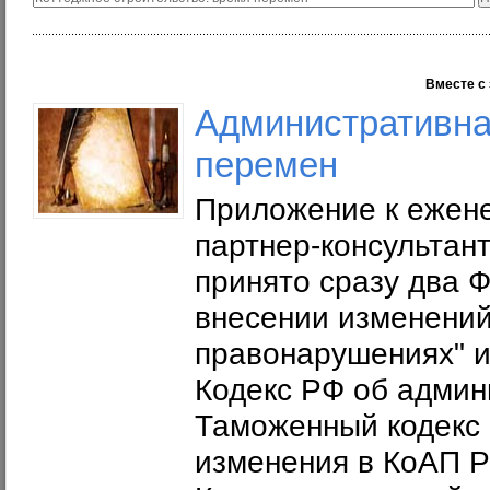
Вместе с 
Административна
перемен
Приложение к ежене
партнер-консультант
принято сразу два 
внесении изменений
правонарушениях" и
Кодекс РФ об админ
Таможенный кодекс 
изменения в КоАП Р