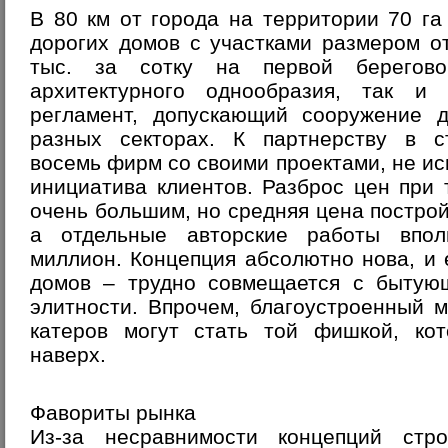
В 80 км от города на территории 70 га
дорогих домов с участками размером о
тыс. за сотку на первой берегово
архитектурного однообразия, так и 
регламент, допускающий сооружение д
разных секторах. К партнерству в с
восемь фирм со своими проектами, не ис
инициатива клиентов. Разброс цен при
очень большим, но средняя цена постройк
а отдельные авторские работы впол
миллион. Концепция абсолютно нова, и 
домов – трудно совмещается с бытую
элитности. Впрочем, благоустроенный 
катеров могут стать той фишкой, кот
наверх.
Фавориты рынка
Из-за несравнимости концепций стр