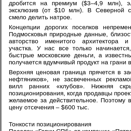
дробится на премиум ($3–4,9 млн), э
эксклюзив (от $10 млн). В Северной 
смело делить натрое.
Концепции дорогих поселков непреме
Подмосковья природные данные, близос
авторство именитого архитектора и
участка. У нас все только начинается
быстрые московские деньги, а известн
получается вдумчивый продукт на грани в
Верхняя ценовая граница прячется в з
нефтяников», не засвеченных рекламо
вилл ранних «клубов». Нижняя скр
позиционирования, когда продавцы прое
желаемое за действительное. Поэтому 
цену отсечения – $600 тыс.
Тонкости позиционирования