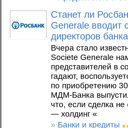
Станет ли Росбан
Generale вводит 
директоров банка
Вчера стало известн
Societe Generale на
представителей в с
гадают, воспользуе
по приобретению 30
МДМ-Банка выпустили
что, если сделка не
— холдинг «
»
Банки и кредиты