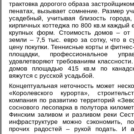
трактовка дорогого образа застройщиком
пенатах, вызывает сомнение. Размер уч
усадебный, учитывая близость города
кирпичных коттеджа по 800 кв.м каждый 
крупных форм. Стоимость домов – от 1
земли – 7,5 тыс. евро за сотку, что в 
цену покупки. Теннисные корты и фитнес-
площадки, профессиональное упр
удовлетворяют требованиям классности
домов площадью 415 кв.м по канадс
вяжутся с русской усадьбой.
Концептуальная неточность может неск
«Королевского курорта», строитель
компания по развитию территорий «Зев
соснового лесопарка в полутора киломе
Финским заливом и разливом реки Сест
инфраструктуре можно сэкономить, по
прочих радостей – рукой подать. И а