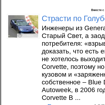
Вместе с 
Страсти по Голу
Инженеры из Genera
Старый Свет, а заод
потребителя: «взрыв
доказать, что есть
не хотелось выходи
Corvette, поэтому н
кузовом и «заряжен
собственное – Blue 
Autoweek, в 2006 го
Corvette В ...