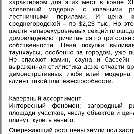
характерном для этих мест в конце X
«северный модерн», с коваными ре
лестничными перилами. И цена к
среднегородской – по $2,25 тыс. Но это
шести четырехуровневых секций площадь
домовладению причитается по три сотки 
собственности. Цена покупки вылив
таунхаусы, особенно за городом, уже в
Не спасают камин, сауна и бассейн 
выраженная стилистика даже отчасти вр
демонстративных любителей модерна
клиент такой платежеспособности.
Каверзный ассортимент
Интересный феномен: загородный р
площади участков, числу объектов и цен
плачут: купить нечего.
Опережающий рост цены земли под застр