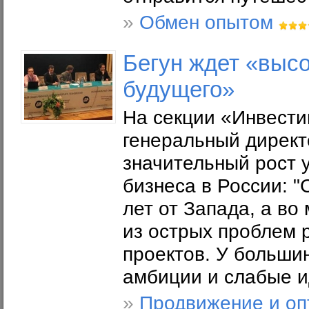
»
Обмен опытом
Бегун ждет «выс
будущего»
На секции «Инвести
генеральный директ
значительный рост 
бизнеса в России: "
лет от Запада, а во
из острых проблем 
проектов. У больши
амбиции и слабые и
»
Продвижение и оп