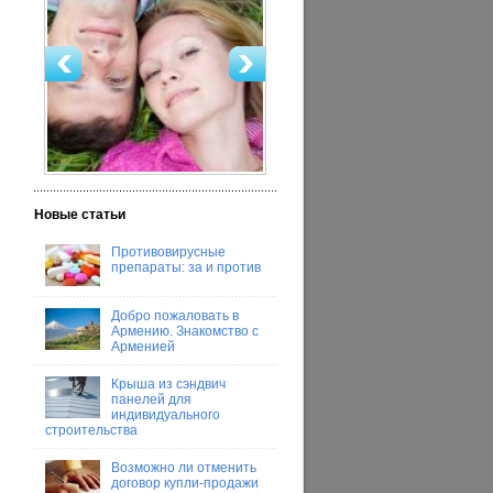
Новые статьи
Противовирусные
препараты: за и против
Добро пожаловать в
Армению. Знакомство с
Арменией
Крыша из сэндвич
панелей для
индивидуального
строительства
Возможно ли отменить
договор купли-продажи