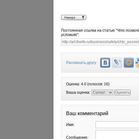
Постоянная ссылка на статью "
Что позвол
условиях
":
Рассказать другу
Оценка:
4.0
(голосов:
16
)
Ваша оценка:
Ваш комментарий
Имя:
Сообщение: