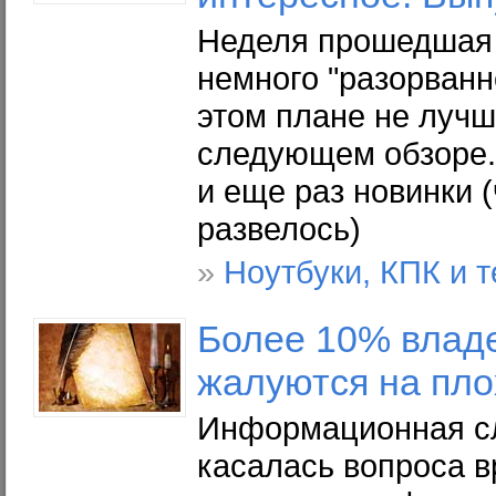
Неделя прошедшая 
немного "разорванн
этом плане не лучш
следующем обзоре. 
и еще раз новинки (
развелось)
»
Ноутбуки, КПК и 
Более 10% влад
жалуются на пло
Информационная сл
касалась вопроса в