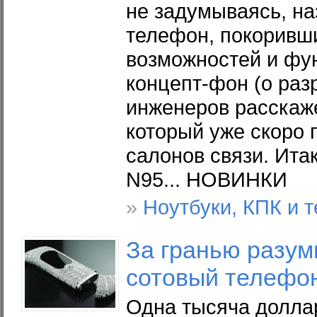
не задумываясь, на
телефон, покоривш
возможностей и фун
концепт-фон (о раз
инженеров расскаже
который уже скоро 
салонов связи. Итак
N95... НОВИНКИ
»
Ноутбуки, КПК и 
За гранью разумн
сотовый телефон
Одна тысяча долла