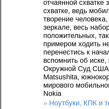
отчаянной схватке 
схватке, ведь моби
творение человека, 
зеркале, весь набор
положительных, так
примером ходить не
перенестись к нача
вспомнить об иске,
Окружной Суд США 
Matsushita, южноко
мирового мобильно
Nokia
»
Ноутбуки, КПК и 