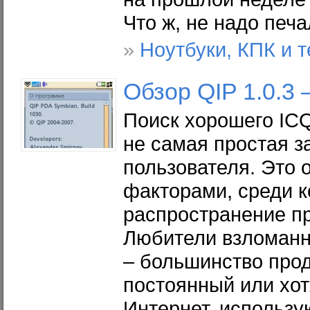
Что ж, не надо печ
»
Ноутбуки, КПК и 
Обзор QIP 1.0.3 
Поиск хорошего IC
не самая простая з
пользователя. Это 
факторами, среди 
распространение пр
Любители взломанно
– большинство прод
постоянный или хот
Интернет, использу