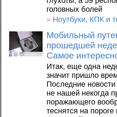
глухоты, а 59 респ
головных болей
»
Ноутбуки, КПК и 
Мобильный путе
прошедшей недели
Самое интересно
Итак, еще одна нед
значит пришло врем
Последние новости 
не нашей некогда п
поражающего вообр
теснятся на пороге 