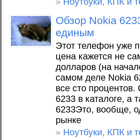
»
Ноутбуки, КПК и 
Обзор Nokia 623
единым
Этот телефон уже п
цена кажется не са
долларов (на начало
самом деле Nokia 6
все сто процентов.
6233 в каталоге, а
6233Это, вообще, о
рынке
»
Ноутбуки, КПК и 