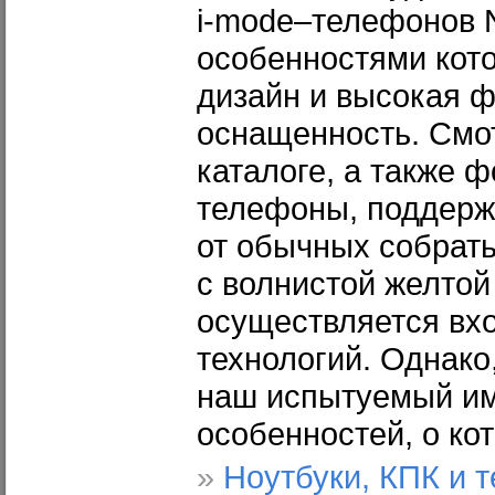
i-mode–телефонов 
особенностями кото
дизайн и высокая 
оснащенность. Смо
каталоге, а также 
телефоны, поддерж
от обычных собрать
с волнистой желтой 
осуществляется вхо
технологий. Однако
наш испытуемый им
особенностей, о ко
»
Ноутбуки, КПК и 