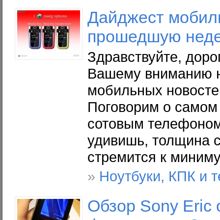
Дайджест мобил
прошедшую неде
Здравствуйте, доро
Вашему вниманию н
мобильных новосте
Поговорим о самом
сотовым телефоном 
удивишь, толщина 
стремится к миним
»
Ноутбуки, КПК и 
Обзор Sony Eric 