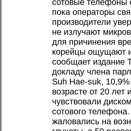
сотовые телефоны о
пока операторы свя
производители увер
не излучают микров
для причинения вр
корейцы ощущают и
сообщает издание T
докладу члена парл
Suh Hae-suk, 10,9%
возрасте от 20 лет 
чувствовали диском
сотового телефона.
жаловались на воз