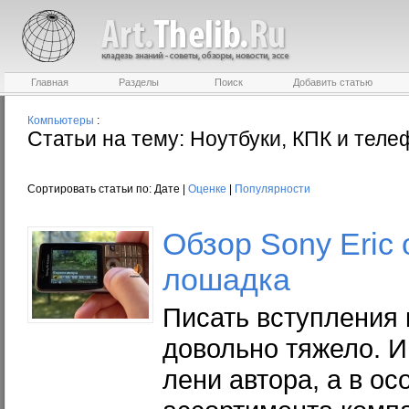
Главная
Разделы
Поиск
Добавить статью
Компьютеры
:
Статьи на тему: Ноутбуки, КПК и тел
Сортировать статьи по: Дате |
Оценке
|
Популярности
Обзор Sony Eric 
лошадка
Писать вступления 
довольно тяжело. И
лени автора, а в о