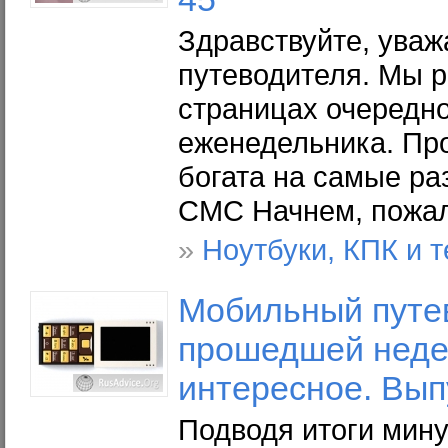
Здравствуйте, ува
путеводителя. Мы р
страницах очередно
еженедельника. Пр
богата на самые р
СМС Начнем, пожа
»
Ноутбуки, КПК и 
Мобильный путе
прошедшей недел
интересное. Вып
Подводя итоги мину