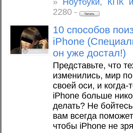
»
Ноутбуки, КПК 
2280 -
10 способов пои
iPhone (Специаль
он уже достал!)
Представьте, что т
изменились, мир по
своей оси, и когда
iPhone больше нико
делать? Не бойтесь
вам всегда поможет
чтобы iPhone не зр