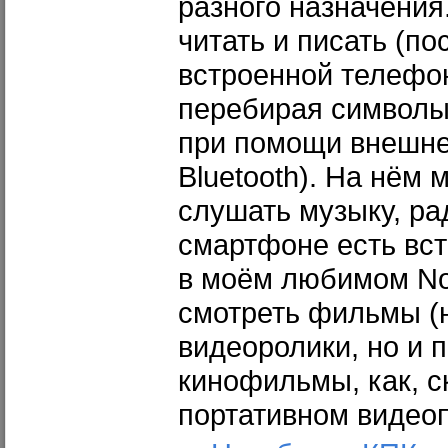
разного назначения
читать и писать (п
встроенной телефо
перебирая символы
при помощи внешне
Bluetooth). На нём 
слушать музыку, ра
смартфоне есть вст
в моём любимом No
смотреть фильмы (н
видеоролики, но и
кинофильмы, как, с
портативном видео