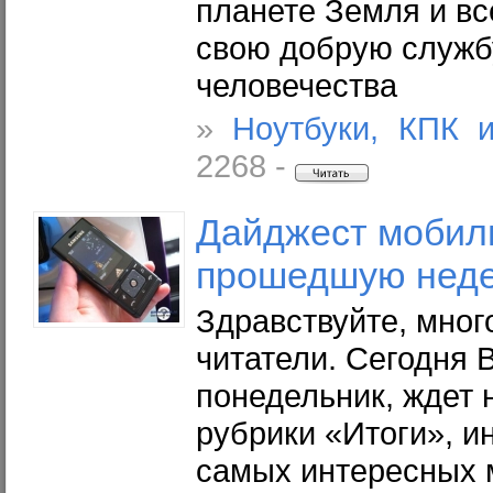
планете Земля и вс
свою добрую служб
человечества
»
Ноутбуки, КПК 
2268 -
Дайджест мобил
прошедшую неде
Здравствуйте, мно
читатели. Сегодня 
понедельник, ждет 
рубрики «Итоги», 
самых интересных