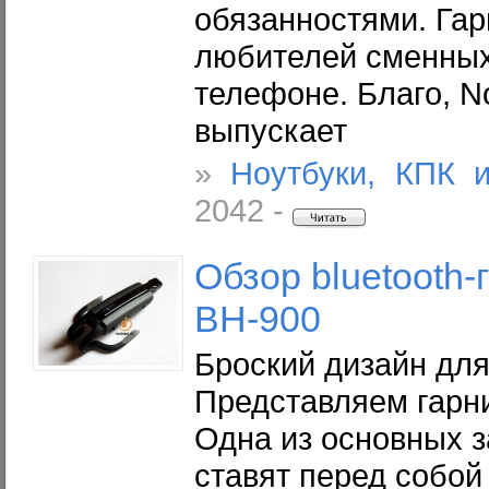
обязанностями. Гар
любителей сменных
телефоне. Благо, N
выпускает
»
Ноутбуки, КПК 
2042 -
Обзор bluetooth-
BH-900
Броский дизайн дл
Представляем гарни
Одна из основных з
ставят перед собой