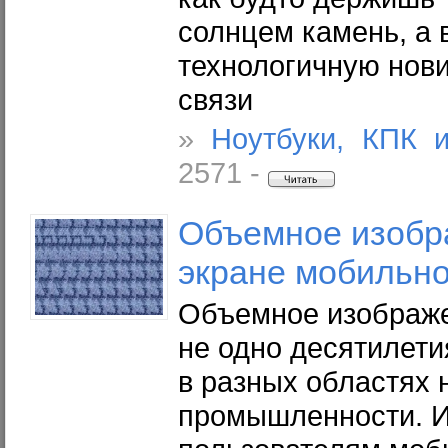
солнцем камень, а 
технологичную нов
связи
»
Ноутбуки, КПК 
2571 -
Объемное изобр
экране мобильн
Объемное изображе
не одно десятилети
в разных областях 
промышленности. И