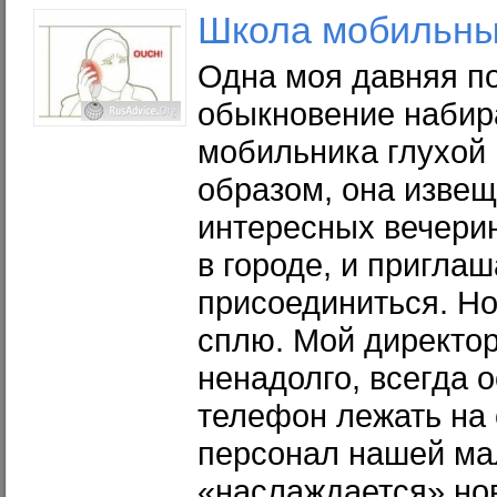
Школа мобильны
Одна моя давняя п
обыкновение набир
мобильника глухой 
образом, она извещ
интересных вечери
в городе, и приглаш
присоединиться. Но
сплю. Мой директор
ненадолго, всегда 
телефон лежать на 
персонал нашей ма
«наслаждается» но