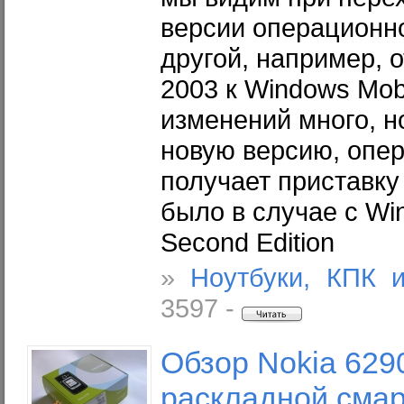
версии операционн
другой, например, 
2003 к Windows Mobi
изменений много, н
новую версию, опе
получает приставку 
было в случае с Wi
Second Edition
»
Ноутбуки, КПК 
3597 -
Обзор Nokia 6290
раскладной сма