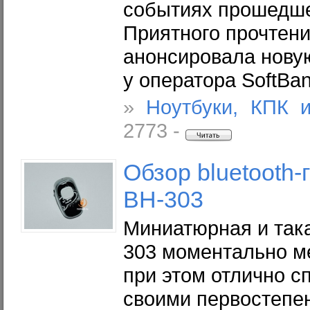
событиях прошедше
Приятного прочтени
анонсировала нову
у оператора SoftBa
»
Ноутбуки, КПК 
2773 -
Обзор bluetooth-
BH-303
Миниатюрная и така
303 моментально м
при этом отлично с
своими первостеп