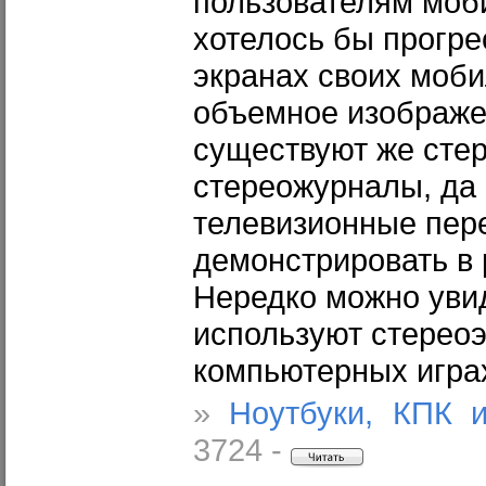
пользователям моби
хотелось бы прогре
экранах своих моб
объемное изображе
существуют же сте
стереожурналы, да 
телевизионные пер
демонстрировать в 
Нередко можно увид
используют стереоэ
компьютерных игра
»
Ноутбуки, КПК 
3724 -