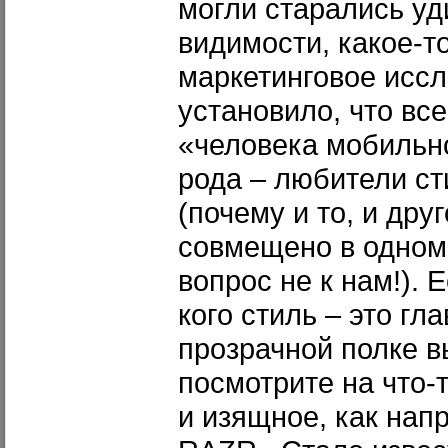
могли старались уд
видимости, какое-т
маркетинговое иссл
установило, что вс
«человека мобильно
рода – любители с
(почему и то, и дру
совмещено в одном
вопрос не к нам!). 
кого стиль – это гла
прозрачной полке в
посмотрите на что-т
и изящное, как напр