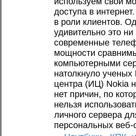
используем свои м
доступа в интернет
в роли клиентов. Од
удивительно это ни 
современные телеф
мощности сравним
компьютерными сер
натолкнуло ученых
центра (ИЦ) Nokia н
нет причин, по кот
нельзя использоват
личного сервера д
персональных веб-