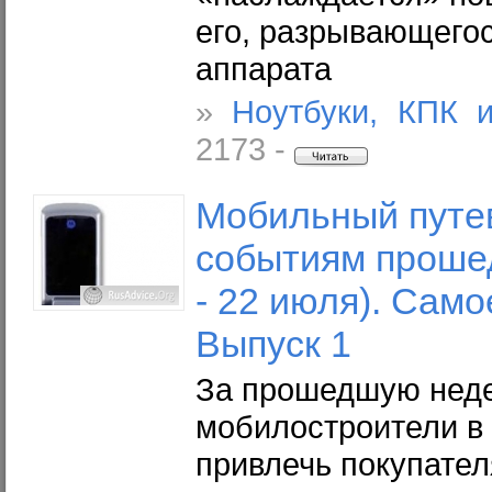
его, разрывающегос
аппарата
»
Ноутбуки, КПК 
2173 -
Мобильный путе
событиям проше
- 22 июля). Само
Выпуск 1
За прошедшую нед
мобилостроители в
привлечь покупателя