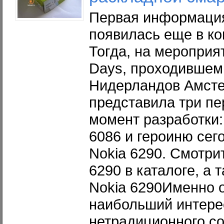
Первая информация
появилась еще в ко
Тогда, на мероприят
Days, проходившем
Нидерландов Амсте
представила три пе
момент разработки:
6086 и героиню сег
Nokia 6290. Смотри
6290 в каталоге, а
Nokia 6290Именно 
наибольший интере
нетрадиционного с