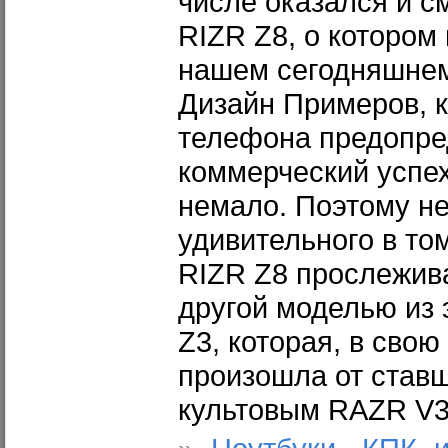
числе оказался и с
RIZR Z8, о котором 
нашем сегодняшнем
Дизайн Примеров, 
телефона предопре
коммерческий успех
немало. Поэтому не
удивительного в том
RIZR Z8 прослежива
другой моделью из 
Z3, которая, в свою
произошла от ставш
культовым RAZR V