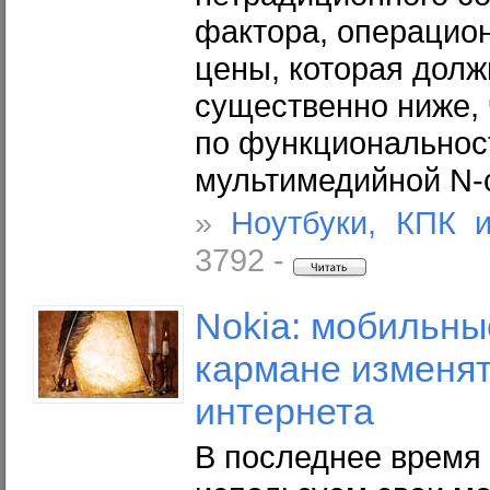
фактора, операцио
цены, которая дол
существенно ниже, 
по функциональнос
мультимедийной N-
»
Ноутбуки, КПК 
3792 -
Nokia: мобильны
кармане изменят
интернета
В последнее время