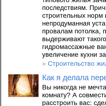
последствиям. Прич
строительных норм 
непродуманная уста
провалам потолка, 
выдерживают такого 
гидромассажные ван
увеличение кухни за 
»
Строительство жи
Как я делала пер
Вы никогда не мечт
комнату? А совмест
расстроить вас: сде