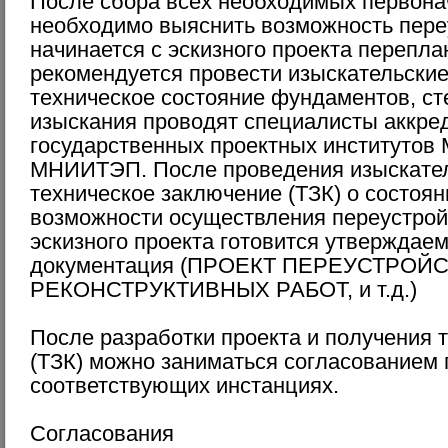
После сбора всех необходимых первона
необходимо выяснить возможность пере
начинается с эскизного проекта перепла
рекомендуется провести изыскательские
техническое состояние фундаментов, сте
изыскания проводят специалисты аккре
государственных проектных институ
МНИИТЭП. После проведения изыскател
техническое заключение (ТЗК) о состоян
возможности осуществления переустрой
эскизного проекта готовится утверждае
документация (ПРОЕКТ ПЕРЕУСТРОЙ
РЕКОНСТРУКТИВНЫХ РАБОТ, и т.д.)
После разработки проекта и получения 
(ТЗК) можно заниматься согласованием 
соответствующих инстанциях.
Согласования