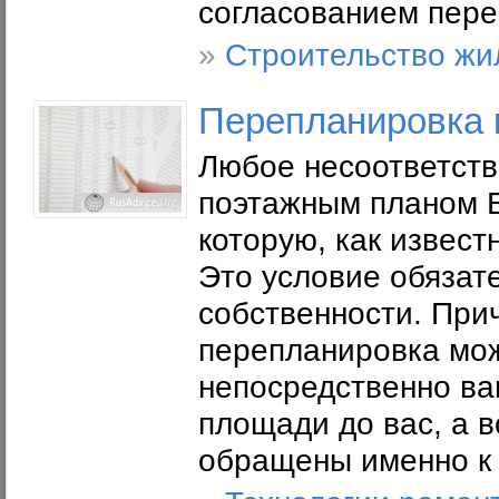
согласованием пере
»
Строительство жи
Перепланировка 
Любое несоответств
поэтажным планом Б
которую, как извест
Это условие обязат
собственности. Прич
перепланировка мож
непосредственно вам
площади до вас, а в
обращены именно к 