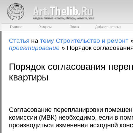
Главная
Разделы
Поиск
Добавить статью
Статья
на
тему
Строительство и ремонт
проектирование
»
Порядок согласовани
Порядок согласования пере
квартиры
Согласование перепланировки помещен
комиссии (МВК) необходимо, если в по
производиться изменения исходной конс