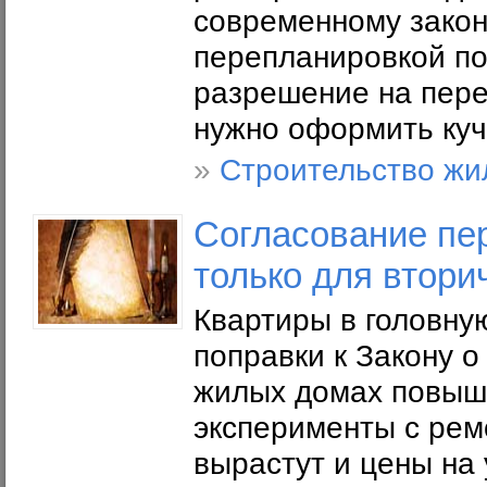
современному законо
перепланировкой по
разрешение на пер
нужно оформить куч
»
Строительство жи
Согласование пе
только для втори
Квартиры в головну
поправки к Закону 
жилых домах повыша
эксперименты с рем
вырастут и цены на