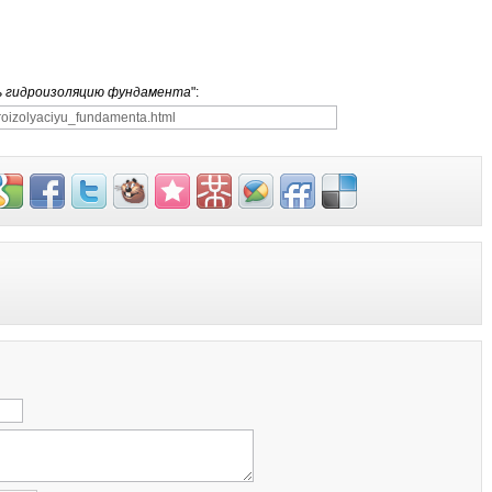
ь гидроизоляцию фундамента
":