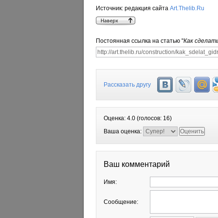
Источник:
редакция сайта
Art.Thelib.Ru
Постоянная ссылка на статью "
Как сделат
Рассказать другу
Оценка:
4.0
(голосов:
16
)
Ваша оценка:
Ваш комментарий
Имя:
Сообщение: