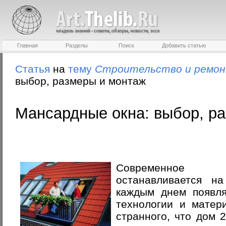
Главная
Разделы
Поиск
Добавить статью
Статья
на
тему
Строительство и ремо
выбор, размеры и монтаж
Мансардные окна: выбор, р
Современное 
останавливается на
каждым днем появл
технологии и матер
странного, что дом 2