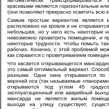
автоматически трансформироваться
красивыми являются горизонтальные или
(они позволяют прекрасно осветить всю к
Самым простым вариантом является м
расположено на кровле и не открывается
небольшая, но у него есть некоторые 
невозможно проветрить помещение, и п
некоторые трудности. Чтобы помыть та
рабочих. Конечно, с этой проблемой мож
как справится с проветриванием помеще
Что касается открывающегося мансардно
это самый оптимальный вариант. Способ
разными. Одни окна открываются по ц
верхней оси (так называемые «панорамн
открываются под углом 45 градусо
эксплуатационный или аварийный выход 
мансарда не является жилым помеще
выхода на улицу существует, сущес