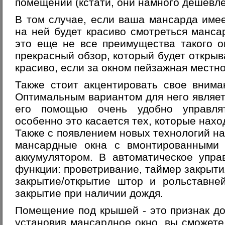
помещений (кстати, они намного дешевле
В том случае, если ваша мансарда имее
на ней будет красиво смотреться манса
это еще не все преимущества такого о
прекрасный обзор, который будет открыв
красиво, если за окном пейзажная местно
Также стоит акцентировать свое внима
Оптимальным вариантом для него являет
его помощью очень удобно управля
особенно это касается тех, которые нахо
Также с появлением новых технологий на
мансардные окна с вмонтированными
аккумулятором. В автоматическое упр
функции: проветривание, таймер закрыти
закрытие/открытие штор и рольставне
закрытие при наличии дождя.
Помещение под крышей - это признак дос
установив мансардное окно, вы сможете 