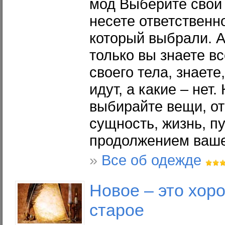
мод Выберите свой 
несете ответственно
который выбрали. А
только вы знаете в
своего тела, знаете
идут, а какие – нет.
выбирайте вещи, о
сущность, жизнь, п
продолжением ваше
»
Все об одежде
Новое – это хор
старое