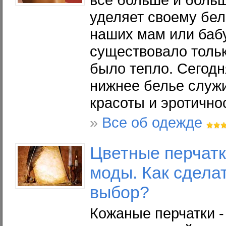
уделяет своему бе
наших мам или баб
существовало тольк
было тепло. Сегодн
нижнее белье служи
красоты и эротично
»
Все об одежде
Цветные перчатк
моды. Как сдела
выбор?
Кожаные перчатки -