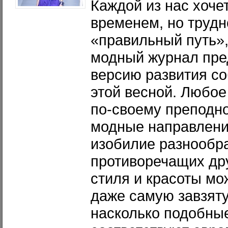
Каждой из нас хочет
временем, но трудн
«правильный путь»,
модный журнал пре
версию развития с
этой весной. Любое
по-своему преподн
модные направлени
изобилие разнообр
противоречащих дру
стиля и красоты мож
даже самую завзяту
насколько подобны