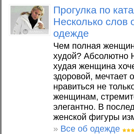
Прогулка по ката
Несколько слов 
одежде
Чем полная женщин
худой? Абсолютно 
худая женщина хоче
здоровой, мечтает 
нравиться не тольк
женщинам, стремит
элегантно. В после
женской фигуры из
»
Все об одежде