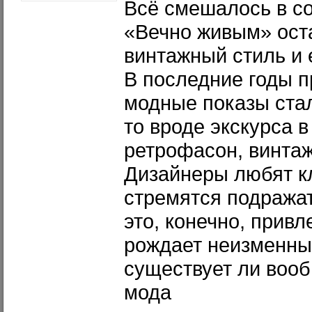
Всё смешалось в с
«Вечно живым» ост
винтажный стиль и 
В последние годы п
модные показы стал
то вроде экскурса 
ретрофасон, винтаж
Дизайнеры любят кл
стремятся подража
это, конечно, привл
рождает неизменны
существует ли воо
мода