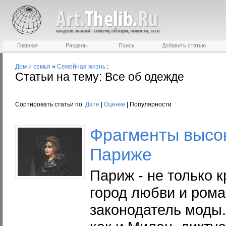
Главная
Разделы
Поиск
Добавить статью
Дом и семья
»
Семейная жизнь
:
Статьи на тему: Все об одежде
Сортировать статьи по:
Дате
|
Оценке
| Популярности
Фрагменты высо
Париже
Париж - не только 
город любви и рома
законодатель моды.