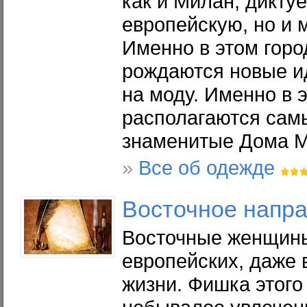
как и Милан, диктуе
европейскую, но и 
Именно в этом горо
рождаются новые и
на моду. Именно в 
располагаются самы
знаменитые Дома 
»
Все об одежде
Восточное напр
Восточные женщины
европейских, даже 
жизни. Фишка этого