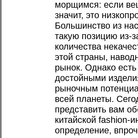
морщимся: если вещ
значит, это низкоп
Большинство из на
такую позицию из-з
количества некачес
этой страны, навод
рынок. Однако есть 
достойными издели
рыночным потенци
всей планеты. Сего
представить вам об
китайской fashion-и
определение, впроч