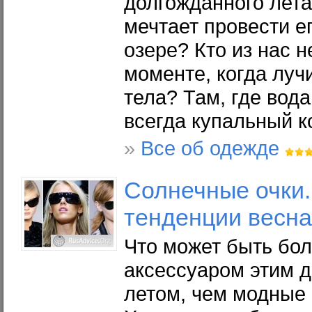
долгожданного лета.
мечтает провести е
озере? Кто из нас н
моменте, когда луч
тела? Там, где вода
всегда купальный 
»
Все об одежде
Солнечные очки
тенденции весна
Что может быть бо
аксессуаром этим 
летом, чем модные