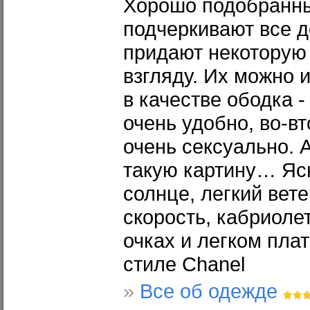
Хорошо подобранны
подчеркивают все д
придают некоторую
взгляду. Их можно 
в качестве ободка -
очень удобно, во-в
очень сексуально. 
такую картину… Ясн
солнце, легкий вете
скорость, кабриоле
очках и легком пла
стиле Chanel
»
Все об одежде