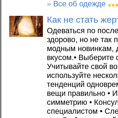
»
Все об одежде
Как не стать же
Одеваться по после
здорово, но не так 
модным новинкам, д
вкусом.• Выберите с
Учитывайте свой во
используйте неско
тенденций одновре
вещи правильно • И
симметрию • Консул
специалистом • Сле