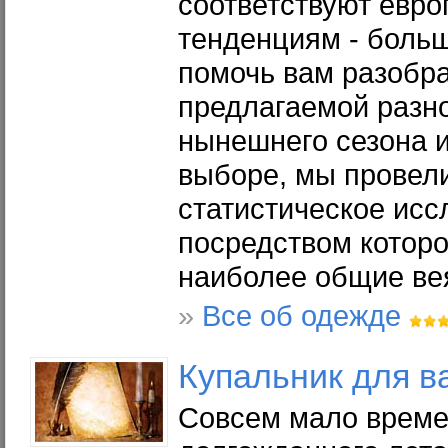
соответствуют евр
тенденциям - боль
помочь вам разобра
предлагаемой разн
нынешнего сезона и
выборе, мы провел
статистическое исс
посредством котор
наиболее общие ве
»
Все об одежде
Купальник для в
Совсем мало време