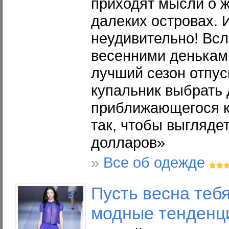
приходят мысли о ж
далеких островах. 
неудивительно! Вс
весенними деньками
лучший сезон отпус
купальник выбрать 
приближающегося к
так, чтобы выгляде
долларов»
»
Все об одежде
Пусть весна теб
модные тенденци