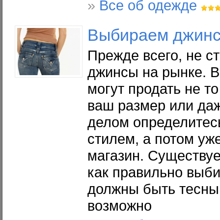
»
Все об одежде
Выбираем джин
Прежде всего, не с
джинсы на рынке. В
могут продать не то
ваш размер или да
делом определитесь
стилем, а потом уж
магазин. Существу
как правильно выби
должны быть тесным
возможно