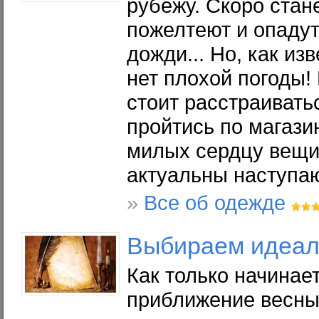
рубежу. Скоро стан
пожелтеют и опадут
дожди... Но, как из
нет плохой погоды!
стоит расстраивать
пройтись по магази
милых сердцу вещич
актуальны наступа
»
Все об одежде
Выбираем идеал
Как только начинае
приближение весны