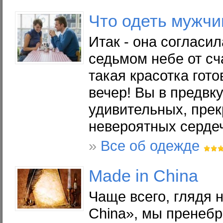
Что одеть мужчи
Итак - она согласил
седьмом небе от сч
такая красотка гото
вечер! Вы в предвк
удивительных, прек
невероятных серде
»
Все об одежде
Made in China
Чаще всего, глядя 
China», мы пренеб