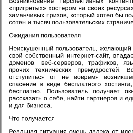
Возникновение перспективных контент
«пригретых» хостером на своих ресурсах
заманчивых призов, который хотел бы по
сотен и тысяч пользовательских страниче
Ожидания пользователя
Неискушенный пользователь, желающий 
свой собственный интернет-сайт, впадае
доменов, веб-серверов, трафиков, яз
прочих технических премудростей. В
отступиться от не вовремя возникш
спасение в виде бесплатного хостинга
бесплатно
. Пользователь получает о
рассказать о себе, найти партнеров и 
и для бизнеса.
Что получается
Реальная ситуация очень далека от ид