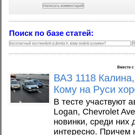
Поиск по базе статей:
Вместе с 
ВАЗ 1118 Калина, 
Кому на Руси хо
В тесте участвуют а
Logan, Chevrolet Av
новинки, среди них 
интересно. Причем н