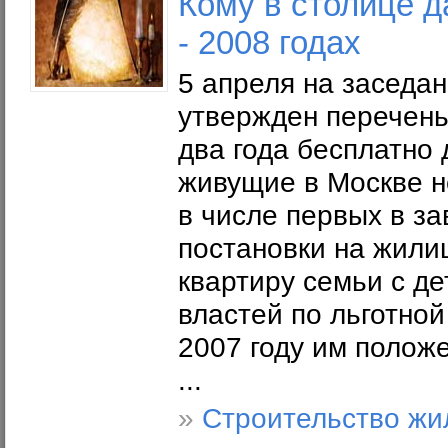
Кому в столице д
- 2008 годах
5 апреля на заседа
утвержден перечень
два года бесплатно 
живущие в Москве н
в числе первых в за
постановки на жили
квартиру семьи с д
властей по льготной
2007 году им полож
...
»
Строительство жи