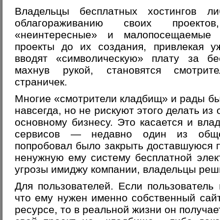
Владельцы бесплатных хостингов л
облагораживанию своих проекто
«неинтересные» и малопосещаемые 
проекты до их создания, привлекая у
вводят «символическую» плату за бес
махнув рукой, становятся смотрит
страничек.
Многие «смотрители кладбищ» и рады бы 
навсегда, но не рискуют этого делать из
основному бизнесу. Это касается и вла
сервисов — недавно один из общер
попробовал было закрыть доставшуюся 
ненужную ему систему бесплатной элек
угрозы имиджу компании, владельцы реши
Для пользователей
. Если пользователь 
что ему нужен именно собственный сайт
ресурсе, то в реальной жизни он получа