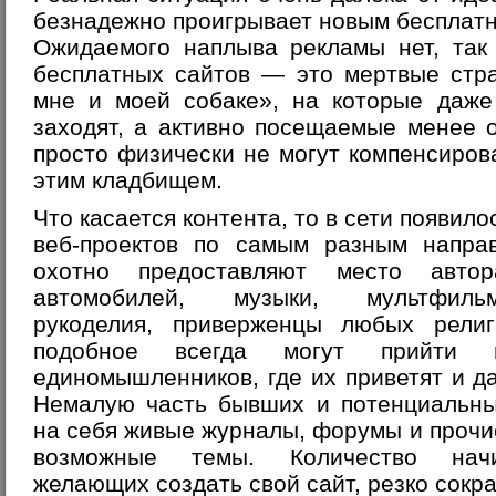
безнадежно проигрывает новым бесплат
Ожидаемого наплыва рекламы нет, так
бесплатных сайтов — это мертвые стра
мне и моей собаке», на которые даже
заходят, а активно посещаемые менее 
просто физически не могут компенсирова
этим кладбищем.
Что касается контента, то в сети появил
веб-проектов по самым разным направ
охотно предоставляют место авто
автомобилей, музыки, мультфиль
рукоделия, приверженцы любых рели
подобное всегда могут прийти 
единомышленников, где их приветят и да
Немалую часть бывших и потенциальны
на себя живые журналы, форумы и проч
возможные темы. Количество начи
желающих создать свой сайт, резко сокра