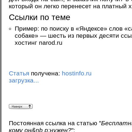
который он легко перенесет на платный х
Ссылки по теме
Пример: по поиску в «Яндексе» слов «с
собаке» — шесть из первых десяти ссы
хостинг narod.ru
Статья
получена:
hostinfo.ru
загрузка...
Постоянная ссылка на статью "
Бесплатн
кому он&nb p;нужен?
":