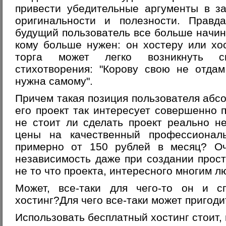
привести убедительные аргументы в за
оригинальности и полезности. Правда
будущий
пользователь все больше начин
кому больше нужен: он хостеру или хо
торга может легко возникнуть с
стихотворения: "Корову свою не отда
нужна самому".
Причем такая позиция пользователя аб
его проект так интересует совершенно 
не стоит ли сделать проект реально н
цены на качественный профессионал
примерно от 150 рублей в месяц?
Оч
независимость даже при создании прос
не то что проекта, интересного многим л
Может, все-таки для чего-то он и сг
хостинг?
Для чего все-таки может пригод
Использовать бесплатный хостинг стоит, 