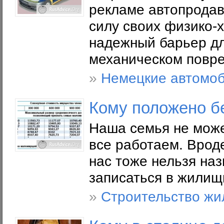
рекламе автопродав
силу своих физико-
надежный барьер д
механическом повр
»
Немецкие автомо
Кому положено б
Наша семья не може
все работаем. Врод
нас тоже нельзя на
записаться в жилищ
»
Строительство жи