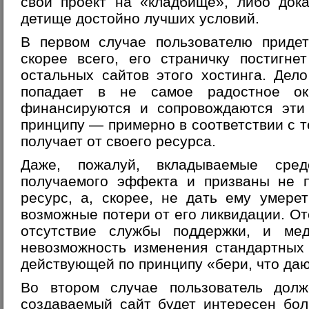
свой проект на «кладбище», либо дока
детище достойно лучших условий
.
В первом случае пользователю придет
скорее всего, его страничку постигне
остальных сайтов этого хостинга. Дел
попадает в не самое радостное ок
финансируются и сопровождаются эти 
принципу — примерно в соответствии с т
получает от своего ресурса.
Даже, пожалуй, вкладываемые сре
получаемого эффекта и призваны не п
ресурс, а, скорее, не дать ему умере
возможные потери от его ликвидации. О
отсутствие службы поддержки, и ме
невозможность изменения стандартных
действующей по принципу «бери, что да
Во втором случае пользователь долж
создаваемый сайт будет интересен бол