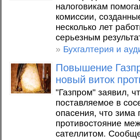
налоговикам помога
комиссии, созданны
несколько лет работ
серьезным результа
»
Бухгалтерия и ауд
Повышение Газпр
новый виток про
"Газпром" заявил, ч
поставляемое в сос
опасения, что зима
противостояние меж
сателлитом. Сообще