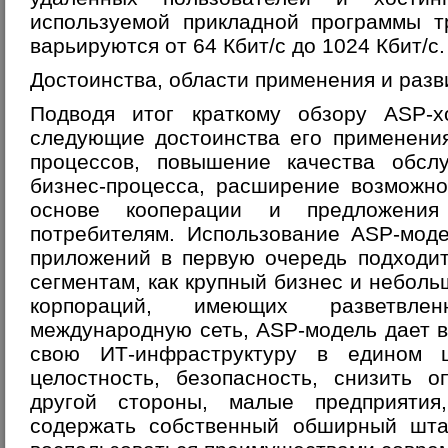
используемой прикладной программы т
варьируются от 64 Кбит/с до 1024 Кбит/с.
Достоинства, области применения и разв
Подводя итог краткому обзору ASP-х
следующие достоинства его применения
процессов, повышение качества обсл
бизнес-процесса, расширение возможно
основе кооперации и предложения 
потребителям. Использование ASP-мод
приложений в первую очередь подходи
сегментам, как крупный бизнес и неболь
корпораций, имеющих разветвле
международную сеть, ASP-модель дает 
свою ИТ-инфраструктуру в едином 
целостность, безопасность, снизить 
другой стороны, малые предприяти
содержать собственный обширный штат