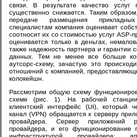
связи. В результате качество услуг 
существенно снижается. Таким образом
передаче размещения прикладны
специалистам компания оценивает собс
соотносит их со стоимостью услуг ASP-п
оценивается только в деньгах, немало
также надежность партнера и гарантии 
данных. Тем не менее все больше к
аутсорс-схему, зачастую это происход
отношений с компанией, предоставляюще
колокейшн.
Рассмотрим общую схему функциониров
схеме (рис. 1). На рабочей станци
клиентский интерфейс (UI), который 
канал (VPN) обращается к серверу при
провайдера. Сервер приложений 
провайдера, и его функционирование 
инфраструктурой провайдера: ап