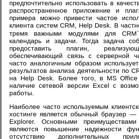
предпочтительно использовать в качест
распространенное приложение и пла
примера можно привести частое испол
клиента систем CRM, Help Desk. В частн
тремя важными модулями для CRM
календарь и задачи. Тогда задача с
предоставить плагин, реализую
обеспечивающий связь с серверной ч
часто аналогичным образом используе
результатов анализа деятельности по 
на Help Desk. Более того, в MS Offic
наличие сетевой версии Excel с возм
работы.
Наиболее часто используемым клиентс
хостинге является обычный браузер — Op
Explorer. Основными преимуществами
являются повышение надежности фун
отсутствию дополнительных прил