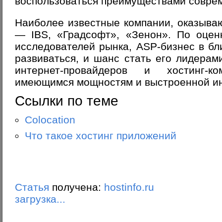
воспользоваться преимуществами соврем
Наиболее известные компании, оказыва
— IBS, «Градсофт», «Зенон». По оценк
исследователей рынка, ASP-бизнес в б
развиваться, и шанс стать его лидерам
интернет-провайдеров и хостинг-к
имеющимся мощностям и выстроенной ин
Ссылки по теме
Colocation
Что такое хостинг приложений
Статья
получена:
hostinfo.ru
загрузка...