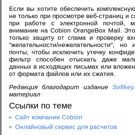
Если вы хотите обеспечить комплексну
не только при просмотре веб-страниц и 
при работе с электронной почтой, 
внимание на
Cobion OrangeBox Mail
. Эт
только защиту от спама и проверку в
"желательности/нежелательности", но
почты, чтобы исключить утечку конфид
фильтр способен отыскать даже мал
данных в исходящих письмах или вложен
от формата файлов или их сжатия.
Редакция благодарит издание
Softkey.
материал
Ссылки по теме
Сайт компании Cobion
Онлайновый сервис для расчетов