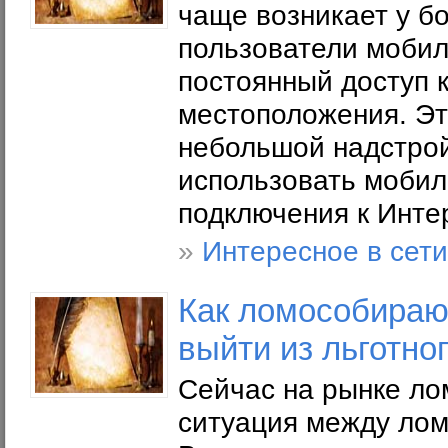
чаще возникает у б
пользователи мобил
постоянный доступ 
местоположения. Эт
небольшой надстрой
использовать мобил
подключения к Интер
»
Интересное в сети
Как ломособираю
выйти из льготно
Сейчас на рынке ло
ситуация между лом