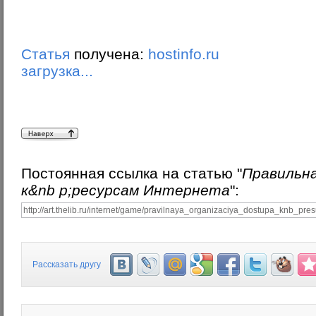
Статья
получена:
hostinfo.ru
загрузка...
Постоянная ссылка на статью "
Правильна
к&nb p;ресурсам Интернета
":
Рассказать другу