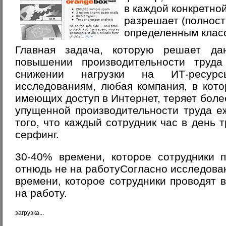
в каждой конкретно
разрешает (полност
определенным класс
Главная задача, которую решает да
повышении производительности труд
снижении нагрузки на ИТ-ресурс
исследованиям, любая компания, в кото
имеющих доступ в Интернет, теряет боле
упущенной производительности труда е
того, что каждый сотрудник час в день 
серфинг.
30-40% времени, которое сотрудники п
отнюдь не на работуСогласно исследова
времени, которое сотрудники проводят в
на работу.
загрузка...