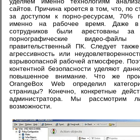
уделяем именно технологиям анализ
сайтов. Причина кроется в том, что, по 
за доступом к порно-ресурсам, 70% п
именно на рабочее время. Даже в
сотрудников были арестованы за
порнографические видео-фай
правительственный ПК. Следует также
агрессивность или неудовлетворенност
взрывоопасной рабочей атмосфере. Поэ
контентной безопасности уделяют данн
повышенное внимание. Что же прои
OrangeBox Web определил категор
страницы? Конечно, конкретные дейст
администратора. Мы рассмотрим л
возможности.