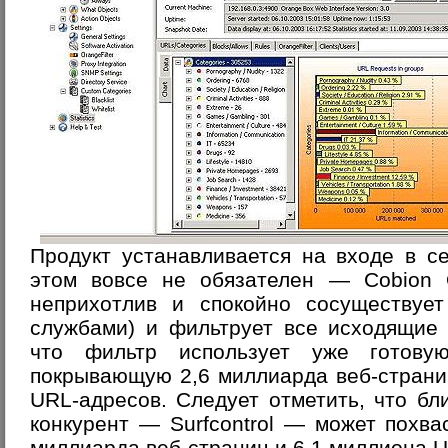
Продукт устанавливается на входе в с
этом вовсе не обязателен — Cobion
неприхотлив и спокойно сосуществуе
службами) и фильтрует все исходящие 
что фильтр использует уже готовую
покрывающую 2,6 миллиарда веб-страни
URL-адресов. Следует отметить, что б
конкурент — Surfcontrol — может похва
миллиарда веб-страниц и 6,1 миллиона 