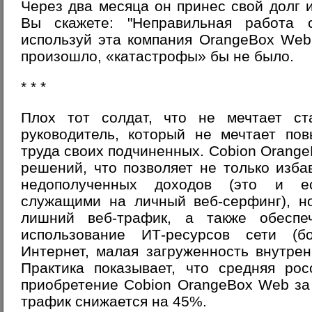
Через два месяца он принес свой долг 
Вы скажете: "Неправильная работа 
используй эта компания OrangeBox Web
произошло, «катастрофы» бы не было.
* * *
Плох тот солдат, что не мечтает ст
руководитель, который не мечтает пов
труда своих подчиненных. Cobion Orange
решений, что позволяет не только изба
недополученных доходов (это и ес
служащими на личный веб-серфинг), н
лишний веб-трафик, а также обеспе
использование ИТ-ресурсов сети (
Интернет, малая загруженность внутрен
Практика показывает, что средняя рос
приобретение Cobion OrangeBox Web за 
трафик снижается на 45%.