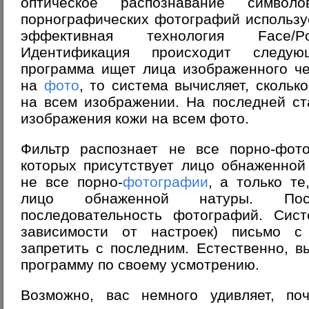
оптическое распознавание символо
порнографических фотографий использу
эффективная технология
Face/P
Идентификация происходит следу
программа ищет лица изображенного че
на
фото
, то система вычисляет, скольк
на всем изображении. На последней ст
изображения кожи на всем фото.
Фильтр распознает не все порно-фото
которых присутствует лицо обнаженной
не все порно-
фотографии
, а только те
лицо обнаженной натуры. По
последовательность фотографий. Сист
зависимости от настроек) письмо 
запретить с последним. Естественно, 
программу по своему усмотрению.
Возможно, вас немного удивляет, п