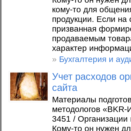
кому-то для общени
продукции. Если на
призванная формиро
продаваемым товара
характер информац
»
Бухгалтерия и ауд
Учет расходов ор
сайта
Материалы подготов
методологов «BKR-И
3451 / Организации
Кому-то он нужен д