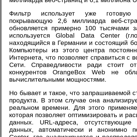
Фильтр использует уже готовую 
покрывающую 2,6 миллиарда веб-стр
обновляется примерно 100 тысячами з
используется
Global Data Center
(гло
находящийся в Германии и состоящий бо
Компьютеры из этого центра постоянн
Интернета, что позволяет справиться с
Сети. Справедливости ради стоит о
конкурентов OrangeBox Web не обл
вычислительными мощностями.
Но бывает и такое, что запрашиваемой с
продукта. В этом случае она анализиру
реальном времени. Для этого применяе
которая позволяет оптимизировать и р
данных. URL-адреса, отсутствующие
данных, автоматически и анонимно п
Сenter, где анализируются и распреде