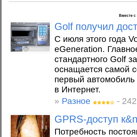
Вместе с 
Golf получил дос
С июля этого года V
eGeneration. Главно
стандартного Golf з
оснащается самой с
первый автомобиль 
в Интернет.
»
Разное
- 242
GPRS-доступ к&n
Потребность постоя