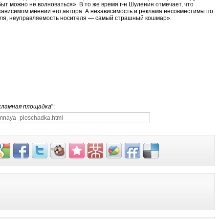
быт можно не волноваться». В то же время г-н Шуленин отмечает, что
зависимом мнении его автора. А независимость и реклама несовместимы по
еля, неуправляемость носителя — самый страшный кошмар».
екламная площадка
":