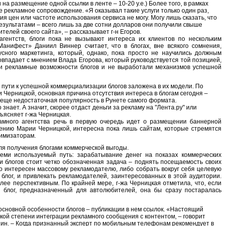
 на размещение одной ссылки в ленте – 10-20 у.е.) Более того, в рамках
е рекламное сопровождение. «Я оказывал такие услуги только один раз,
я цен или частоте использования сервиса не могу. Могу лишь сказать, что
зультатами – всего лишь за две сотни долларов они получили свыше
елей своего сайта», – рассказывает г-н Егоров.
агентств, блоги пока не вызывают интереса их клиентов по нескольким
«Манифест» Даниил Виннер считает, что в блогах, вне всякого сомнения,
сного маркетинга, который, однако, пока просто не научились должным
овпадает с мнением Влада Егорова, который руководствуется той позицией,
и рекламные возможности блогов и не выработали механизмов успешной
а пути к успешной коммерциализации блогов заложена в их модели. По
и Черницкой, основная причина отсутствия интереса в блогам сегодня –
 еще недостаточная популярность в Рунете самого формата.
знает. А значит, скорее отдаст деньги за рекламу на "Лента.ру" или
объясняет г-жа Черницкая.
много агентства речь в первую очередь идет о размещении баннерной
нению Марии Черницкой, интересна пока лишь сайтам, которые стремятся
тимизаторам.
ля получения блогами коммерческой выгоды.
ми используемый путь: зарабатывание денег на показах коммерческих
и блогов стоит четко обозначенная задача – поднять посещаемость своих
о интересен массовому рекламодателю, либо собрать вокруг себя целевую
 блог, и привлекать рекламодателей, заинтересованных в этой аудитории.
лее перспективным. По крайней мере, г-жа Черницкая отметила, что, если
й блог, предназначенный для автолюбителей, она бы сразу постаралась
основной особенности блогов – публикации в нем ссылок. «Настоящий
кой степени интеграции рекламного сообщения с контентом, – говорит
ин. – Когда признанный эксперт по мобильным телефонам рекомендует в