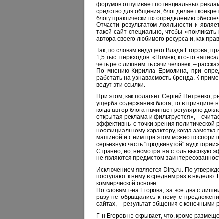
форумов отпугивает потенциальных рекламо
средство для общения, блог делает конкре
блогу практически по определению обеспе
Отчасти результатом лояльности и являе
такой сайт специально, чтобы «покликать
автора своего любимого ресурса и, как пр
Так, по словам ведущего Влада Егорова, пр
1,5 тыс. переходов. «Помню, кто-то написа
четыре с лишним тысячи человек, – рассказы
По мнению Кирилла Ермолина, при опред
работать на узнаваемость бренда. К приме
ведут эти ссылки.
При этом, как полагает Сергей Петренко, р
ущерба содержанию блога, то в принципе не
когда автор блога начинает регулярно докл
открытая реклама и фильтруется», – считае
эффективны с точки зрения политической 
неофициальному характеру, когда заметка 
машиной и с ним при этом можно поспорит
серьезную часть "продвинутой" аудитории»,
Странно, но, несмотря на столь высокую э
не являются предметом заинтересованност
Исключением является Dirty.ru. По утвер
поступают к нему в среднем раз в неделю. 
коммерческой основе.
По словам г-на Егорова, за все два с лишн
разу не обращались к нему с предложения
сайтах, – результат общения с конечными
Г-н Егоров не скрывает, что, кроме разм