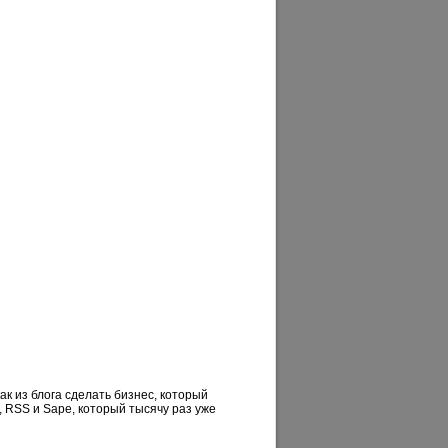
как из блога сделать бизнес, который
 RSS и Sape, который тысячу раз уже