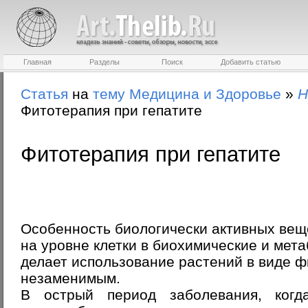
Главная
Разделы
Поиск
Добавить статью
Статья
на
тему
Медицина и Здоровье
»
Н
Фитотерапия при гепатите
Фитотерапия при гепатите
Особенность биологически активных вещ
на уровне клетки в биохимические и мет
делает использование растений в виде 
незаменимым.
В острый период заболевания, когд