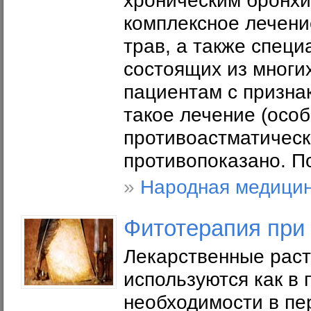
хроническим бронхи
комплексное лечени
трав, а также спец
состоящих из многи
пациентам с призна
такое лечение (осо
противоастматическ
противопоказано. По
»
Народная медици
Фитотерапия при
Лекарственные раст
используются как в 
необходимости в пе