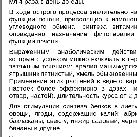
мл 4 раза в день до еды.
В ходе острого процесса значительно 
функции печени, приводящие к изменен
углеводного обмена, синтеза витами
оправданно назначение фитотерапи
функции печени.
Выраженным анаболическим действи
которые с успехом можно включать в те
затяжным течением: аралия маньчжурск
ятрышник пятнистый, хмель обыкновенный
Применение этих растений в виде отвар
настоек более эффективно в дозах ни
отвар, настой). Длительность курса от 2 
Для стимуляции синтеза белков в диет
овощи, ягоды, содержащие калий: абр
баклажаны, свеклу, инжир садовый, черни
бананы и другие.