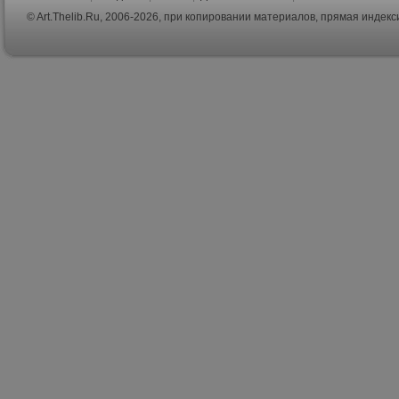
© Art.Thelib.Ru, 2006-2026, при копировании материалов, прямая индек