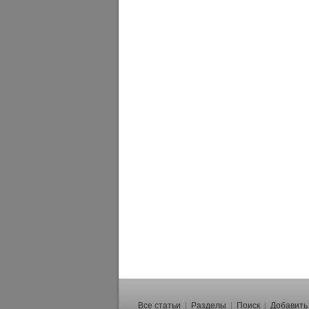
Все статьи
|
Разделы
|
Поиск
|
Добавить