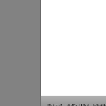
Все статьи
|
Разделы
|
Поиск
|
Добавить