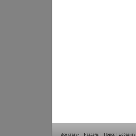
Все статьи
|
Разделы
|
Поиск
|
Добавить