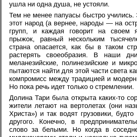
ушла ни одна душа, не устояли.
Тем не менее папуасы быстро учились. 
этот народ (а вернее, народы — на ост
групп, и каждая говорит на своем я
прыжок, равный нескольким тысяче
страна опасается, как бы в таком ст
растерять своеобразия. В наши дн
меланезийские, полинезийские и микр
пытаются найти для этой части света ка
компромисс между традицией и модерн
Но пока речь идет только о стремлении.
Долина Тари была открыта каких-то со
жители летают на вертолетах (они на
Христа») и так водят грузовики, будто
другого. Конечно, в предприниматель
слово за белыми. Но когда в соседн