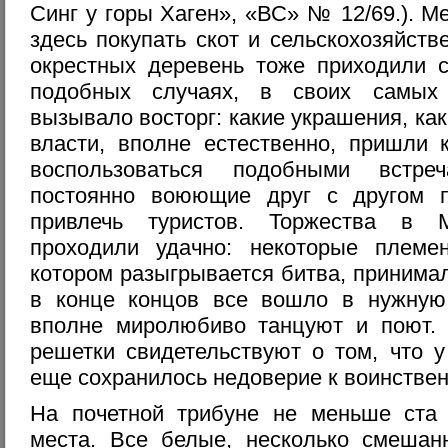
Синг у горы Хаген», «ВС» № 12/69.). 
здесь покупать скот и сельскохозяйст
окрестных деревень тоже приходили с
подобных случаях, в своих самых 
вызывало восторг: какие украшения, как
власти, вполне естественно, пришли 
воспользоваться подобными встре
постоянно воюющие друг с другом 
привлечь туристов. Торжества в М
проходили удачно: некоторые племе
котором разыгрывается битва, принима
в конце концов все вошло в нужную
вполне миролюбиво танцуют и поют.
решетки свидетельствуют о том, что у
еще сохранилось недоверие к воинстве
На почетной трибуне не меньше ста 
места. Все белые, несколько смеша