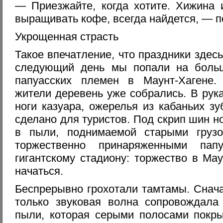
— Приезжайте, когда хотите. Хижина 
выращивать кофе, всегда найдется, — п
Укрощенная страсть
Такое впечатление, что праздники здесь
следующий день мы попали на боль
папуасских племен в Маунт-Хагене.
жители деревень уже собрались. В рук
ноги казуара, ожерелья из кабаньих з
сделано для туристов. Под скрип шин н
в пыли, поднимаемой старыми грузо
торжественно принаряженными пап
гигантскому стадиону: торжество в Ма
начаться.
Беспрерывно грохотали тамтамы. Снача
только звуковая волна сопровождал
пыли, которая серыми полосами покры