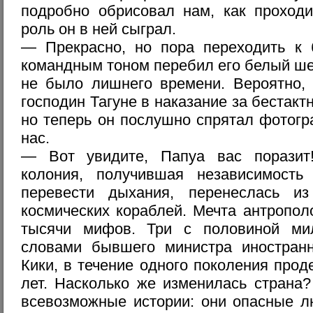
подробно обрисовал нам, как проход
роль он в ней сыграл.
— Прекрасно, но пора переходить к
командным тоном перебил его белый шеф
не было лишнего времени. Вероятно, 
господин Тагуне в наказание за бестакт
но теперь он послушно спрятал фотог
нас.
— Вот увидите, Папуа вас поразит
колония, получившая независимость
перевести дыхания, перенеслась и
космических кораблей. Мечта антропол
тысячи мифов. Три с половиной мил
словами бывшего министра иностран
Кики, в течение одного поколения прод
лет. Насколько же изменилась страна
всевозможные истории: они опасные л