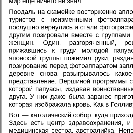
мир еще ничего не знал.
Поодаль на скамейке восторженно апло
туристов с неизменными фотоаппар
послушно вернулись и стали фотографи
другим позировали вместе с группами
женщин. Один, разгоряченный, ре
прижавшись к груди молодой папуас
японской группы пожимал руки, разда
позирование перед фотоаппаратом запл
деревне снова разыгрывалось какое-
представление. Вершиной программы с
которой папуасы, издавая воинственны
друга. У них даже была заранее приго
которая изображала кровь. Как в Голлив
Вот — католический собор, куда приход
Здесь есть центр здравоохранения, и
медицинская сестра, австралийка. Неп