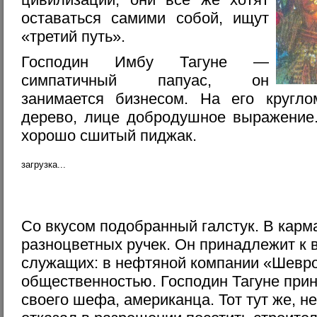
оставаться самими собой, ищут
«третий путь».
Господин Имбу Тагуне —
симпатичный папуас, он
занимается бизнесом. На его кругло
дерево, лице добродушное выражение.
хорошо сшитый пиджак.
загрузка...
Со вкусом подобранный галстук. В карм
разноцветных ручек. Он принадлежит к
служащих: в нефтяной компании «Шевро
общественностью. Господин Тагуне прин
своего шефа, американца. Тот тут же, н