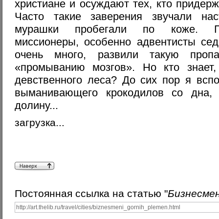
христиане и осуждают тех, кто придер
Часто такие заверения звучали нас
мурашки пробегали по коже. По
миссионеры, особенно адвентисты сед
очень много, развили такую пропа
«промыванию мозгов». Но кто знает,
девственного леса? До сих пор я всп
выманивающего крокодилов со дна,
долину...
загрузка...
Постоянная ссылка на статью "
Бизнесме