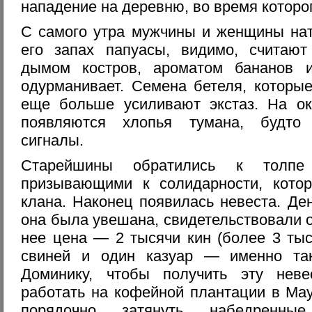
нападение на деревню, во время которог
С самого утра мужчины и женщины нат
его запах папуасы, видимо, считаю
дымом костров, ароматом бананов 
одурманивает. Семена бетеля, которые
еще больше усиливают экстаз. На ок
появляются хлопья тумана, будто
сигналы.
Старейшины обратились к толпе
призывающими к солидарности, кото
клана. Наконец появилась невеста. Д
она была увешана, свидетельствовали о
нее цена — 2 тысячи кин (более 3 тыс
свиней и один казуар — именно так
Доминику, чтобы получить эту неве
работать на кофейной плантации в Мау
порядочно затянуть набедренные