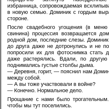
избранница, сопровождаемая всхлипыва
в новую семью. Доминик с гордым выр
стороне.
После свадебного угощения (в мен
свинина) процессия возвращается дом
родной дом, последние слезы. Доминик
до друга даже не дотронулись и не п
попросили их для фотоснимка стать д
даже растерялись. Вдали, по другую
поднимались густые столбы дыма.
— Деревня, горит, — пояснил нам Доми
между собой.
— А вы тоже участвовали в войне?
— Конечно. Нормальное дело.
Прощание с нами было трогательным
чтобы мы тут поселились.