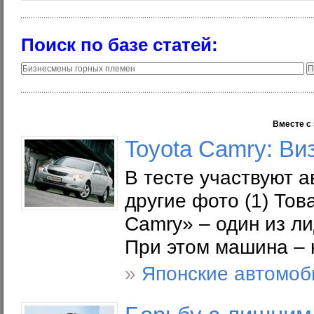
Поиск по базе статей:
Вместе с 
Toyota Camry: Ви
В тесте участвуют 
другие фото (1) Тов
Camry» – один из л
При этом машина – 
»
Японские автомоб