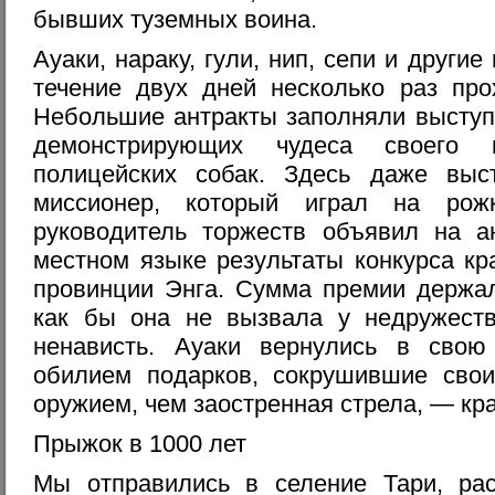
бывших туземных воина.
Ауаки, нараку, гули, нип, сепи и други
течение двух дней несколько раз про
Небольшие антракты заполняли выступ
демонстрирующих чудеса своего 
полицейских собак. Здесь даже выс
миссионер, который играл на рож
руководитель торжеств объявил на а
местном языке результаты конкурса кр
провинции Энга. Сумма премии держал
как бы она не вызвала у недружест
ненависть. Ауаки вернулись в свою
обилием подарков, сокрушившие сво
оружием, чем заостренная стрела, — кр
Прыжок в 1000 лет
Мы отправились в селение Тари, ра