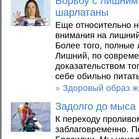
Борьбу с лишним
шарлатаны
Еще относительно 
внимания на лишний
Более того, полные
Лишний, по совреме
доказательством тог
себе обильно питать
»
Здоровый образ ж
Задолго до мыса
К переходу проливо
заблаговременно. П