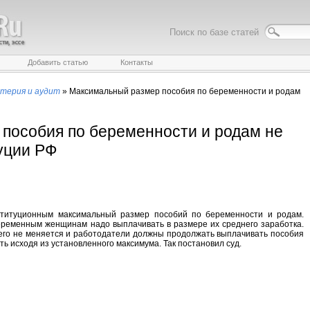
Поиск по базе статей
Добавить статью
Контакты
лтерия и аудит
»
Максимальный размер пособия по беременности и родам
пособия по беременности и родам не
уции РФ
ституционным максимальный размер пособий по беременности и родам.
беременным женщинам надо выплачивать в размере их среднего заработка.
его не меняется и работодатели должны продолжать выплачивать пособия
сть исходя из установленного максимума. Так постановил суд.