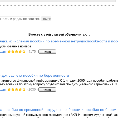
Вместе с этой статьей обычно читают:
ядка исчисления пособий по временной нетрудоспособности и пос
публиковано в номере:
аудит
- 4175 -
ядок расчета пособия по беременности
агентство финансовой информации» / С 1 января 2005 года пособия работни
разъяснения по этому вопросу опубликовал Фонд социального страхования. Н.
аудит
- 2030 -
та пособия по временной нетрудоспособности и пособия по берем
овлены группой консультантов-методологов «BKR-Интерком-Аудит» тел/факс (