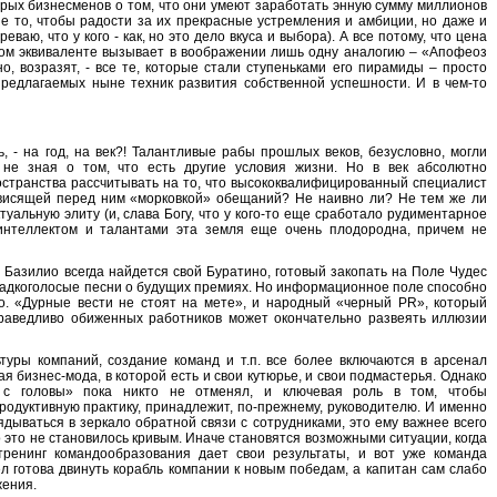
рых бизнесменов о том, что они умеют заработать энную сумму миллионов
не то, чтобы радости за их прекрасные устремления и амбиции, но даже и
ваю, что у кого - как, но это дело вкуса и выбора). А все потому, что цена
ком эквиваленте вызывает в воображении лишь одну аналогию – «Апофеоз
, возразят, - все те, которые стали ступеньками его пирамиды – просто
предлагаемых ныне техник развития собственной успешности. И в чем-то
, - на год, на век?! Талантливые рабы прошлых веков, безусловно, могли
 не зная о том, что есть другие условия жизни. Но в век абсолютно
странства рассчитывать на то, что высококвалифицированный специалист
 висящей перед ним «морковкой» обещаний? Не наивно ли? Не тем же ли
уальную элиту (и, слава Богу, что у кого-то еще сработало рудиментарное
 интеллектом и талантами эта земля еще очень плодородна, причем не
 Базилио всегда найдется свой Буратино, готовый закопать на Поле Чудес
сладкоголосые песни о будущих премиях. Но информационное поле способно
то. «Дурные вести не стоят на мете», и народный «черный PR», который
праведливо обиженных работников может окончательно развеять иллюзии
ьтуры компаний, создание команд и т.п. все более включаются в арсенал
 бизнес-мода, в которой есть и свои кутюрье, и свои подмастерья. Однако
т с головы» пока никто не отменял, и ключевая роль в том, чтобы
одуктивную практику, принадлежит, по-прежнему, руководителю. И именно
дываться в зеркало обратной связи с сотрудниками, это ему важнее всего
о это не становилось кривым. Иначе становятся возможными ситуации, когда
 тренинг командообразования дает свои результаты, и вот уже команда
 готова двинуть корабль компании к новым победам, а капитан сам слабо
жения.