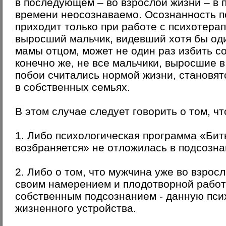
в последующем – во взрослой жизни – в 
времени неосознаваемо. Осознанность п
приходит только при работе с психотерап
выросший мальчик, видевший хотя бы од
мамы отцом, может не один раз избить со
конечно же, не все мальчики, выросшие в
побои считались нормой жизни, становя
в собственных семьях.
В этом случае следует говорить о том, чт
1.
Либо психологическая программа «Би
возбраняется» не отложилась в подсозна
2.
Либо о том, что мужчина уже во взрос
своим намерением и плодотворной работ
собственным подсознанием - данную пси
жизненного устройства.