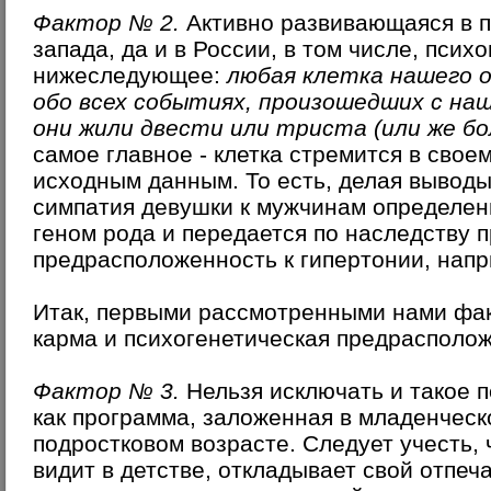
Фактор № 2.
Активно развивающаяся в п
запада, да и в России, в том числе,
психо
нижеследующее:
любая клетка нашего 
обо всех событиях, произошедших с наш
они жили двести или триста (или же бо
самое главное - клетка стремится в свое
исходным данным. То есть, делая выводы,
симпатия девушки к мужчинам определен
геном рода
и передается по наследству пр
предрасположенность к гипертонии, напр
Итак, первыми рассмотренными нами фа
карма и психогенетическая предрасполо
Фактор № 3.
Нельзя исключать и такое п
как
программа
, заложенная в младенческ
подростковом возрасте. Следует учесть, ч
видит в детстве, откладывает свой отпеча