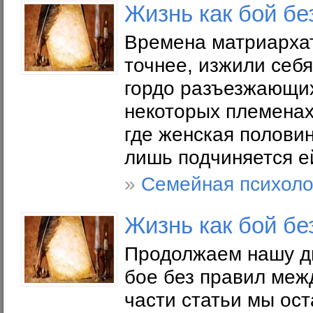
Жизнь как бой бе
Времена матриархат
точнее, изжили себя
гордо разъезжающих
некоторых племенах
где женская половин
лишь подчиняется е
»
Семейная психоло
Жизнь как бой бе
Продолжаем нашу ди
бое без правил меж
части статьи мы ост