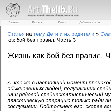
Главная
Разделы
Поиск
Добавить статью
Статья
на
тему
Дети и их родители
»
Сем
как бой без правил. Часть 3
Жизнь как бой без правил. Ч
А что же в настоящий момент происход
обыкновенных людей, получающих средн
наш рядовой среднестатистический му
пластическую операцию только ради вне
сослуживиц. Подтолкнет его, скорее вс