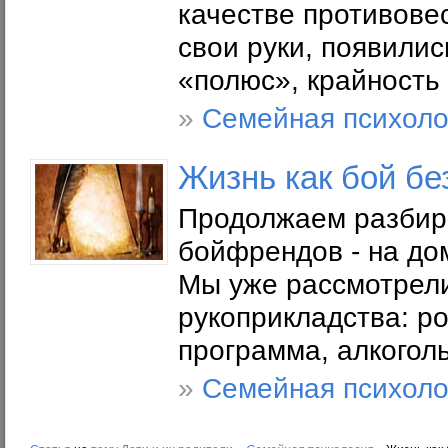
качестве противове
свои руки, появили
«полюс», крайность
»
Семейная психоло
Жизнь как бой бе
Продолжаем разбира
бойфрендов - на до
Мы уже рассмотрел
рукоприкладства: ро
программа, алкогол
»
Семейная психоло