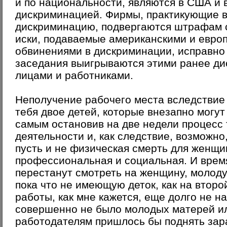
и по национальности, являются в США и 
дискриминацией. Фирмы, практикующие в
дискриминацию, подвергаются штрафам с
иски, подаваемые американскими и евро
обвинениями в дискриминации, исправно
заседания выигрываются этими ранее д
лицами и работниками.
Неполучение рабочего места вследствие 
тебя двое детей, которые внезапно могут
самым остановив на две недели процесс
деятельности и, как следствие, возможно
пусть и не физическая смерть для женщи
профессиональная и социальная. И время
перестанут смотреть на женщину, молоду
пока что не имеющую деток, как на второ
работы, как мне кажется, еще долго не на
совершенно не было молодых матерей ил
работодателям пришлось бы поднять зар