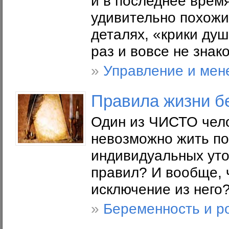
и в последнее врем
удивительно похожие
деталях, «крики душ
раз и вовсе не знак
»
Управление и мен
Правила жизни б
Один из ЧИСТО чело
невозможно жить по
индивидуальных уточ
правил? И вообще, 
исключение из него
»
Беременность и р