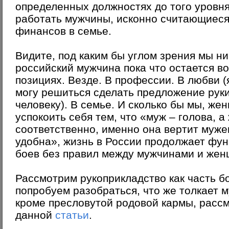
определенных должностях до того уровня
работать мужчины, исконно считающиес
финансов в семье.
Видите, под каким бы углом зрения мы н
российский мужчина пока что остается в
позициях
. Везде. В профессии. В любви (
могу решиться сделать предложение рук
человеку). В семье. И сколько бы мы, же
успокоить себя тем, что «муж – голова, а 
соответственно, именно она вертит мужем
удобна», жизнь в России продолжает фу
боев без правил между мужчинами и жен
Рассмотрим рукоприкладство как часть бо
попробуем разобраться, что же толкает 
кроме пресловутой родовой кармы, рассм
данной
статьи
.