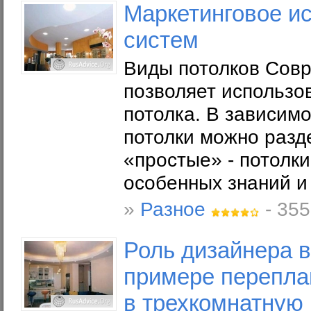
Маркетинговое и
систем
Виды потолков Совр
позволяет использо
потолка. В зависим
потолки можно разде
«простые» - потолки
особенных знаний и
»
Разное
- 355
Роль дизайнера в
примере перепла
в трехкомнатную