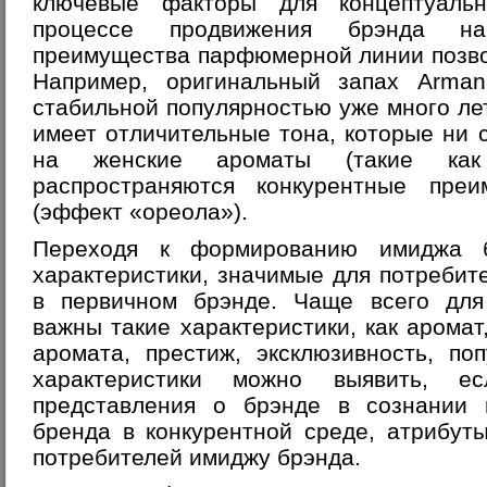
ключевые факторы для концептуальн
процессе продвижения брэнда на
преимущества парфюмерной линии позво
Например, оригинальный запах
Arman
стабильной популярностью уже много лет
имеет отличительные тона, которые ни с
на женские ароматы (такие к
распространяются конкурентные пре
(эффект «ореола»).
Переходя к формированию имиджа б
характеристики, значимые для потребите
в первичном брэнде. Чаще всего дл
важны такие характеристики, как аромат
аромата, престиж, эксклюзивность, по
характеристики можно выявить, е
представления о брэнде в сознании п
бренда в конкурентной среде, атрибут
потребителей имиджу брэнда.