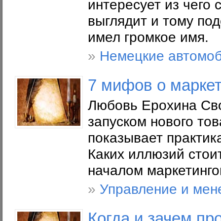
интересует из чего с
выглядит и тому по
имел громкое имя.
»
Немецкие автомо
7 мифов о марке
Любовь Ерохина Сво
запуском нового тов
показывает практика
Каких иллюзий стои
началом маркетинго
»
Управление и мен
Когда и зачем пр