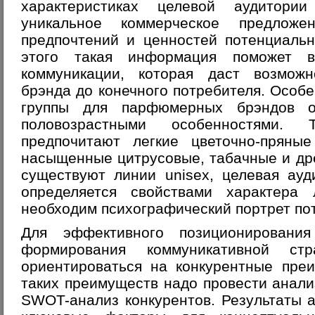
характеристиках целевой аудитори
уникальное коммерческое предложе
предпочтений и ценностей потенциаль
этого такая информация поможет в
коммуникации, которая даст возмож
брэнда до конечного потребителя. Особ
группы для парфюмерных брэндов о
половозрастными особенностями.
предпочитают легкие цветочно-прян
насыщенные цитрусовые, табачные и др
существуют линии unisex, целевая ауд
определяется свойствами характера 
необходим психографический портрет по
Для эффективного позиционировани
формирования коммуникативной стр
ориентироваться на конкурентные пре
таких преимуществ надо провести анали
SWOT-анализ конкурентов. Результаты 