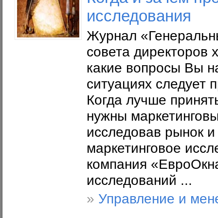
исследования
Журнал «Генеральны
совета директоров 
какие вопросы Вы на
ситуациях следует 
Когда лучше принят
нужны маркетинговы
исследовав рынок и
маркетинговое иссл
компания «ЕвроОкна
исследований ...
»
Управление и мен