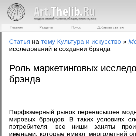
Главная
Разделы
Поиск
Добавить статью
Статья
на
тему
Культура и искусство
»
М
исследований в создании брэнда
Роль маркетинговых исследо
брэнда
Парфюмерный рынок перенасыщен модн
мировых брэндов. В таких условиях с
потребителя, все ниши заняты прои
именами, которые имеют многолетний оп