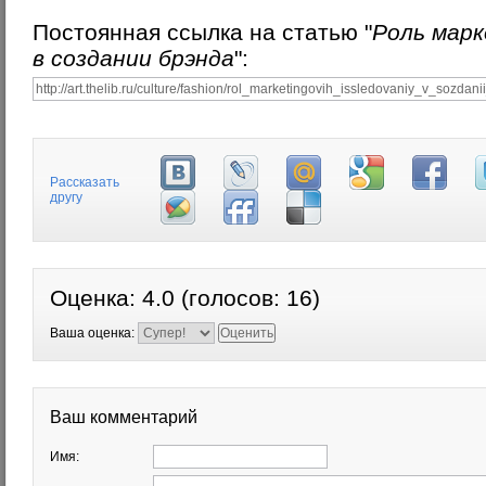
Постоянная ссылка на статью "
Роль мар
в создании брэнда
":
Рассказать
другу
Оценка:
4.0
(голосов:
16
)
Ваша оценка:
Ваш комментарий
Имя: