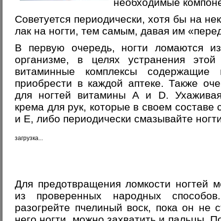
необходимые компоне
Советуется периодически, хотя бы на не
лак на ногти, тем самым, давая им «пере
В первую очередь, ногти ломаются из
организме, в целях устранения этой
витаминные комплексы содержащие 
приобрести в каждой аптеке. Также оч
для ногтей витамины А и D. Ухаживая
крема для рук, которые в своем составе
и Е, либо периодически смазывайте ногт
загрузка...
Для предотвращения ломкости ногтей м
из проверенных народных способов
разогрейте пчелиный воск, пока он не с
него ногти, можно захватить и пальцы. П