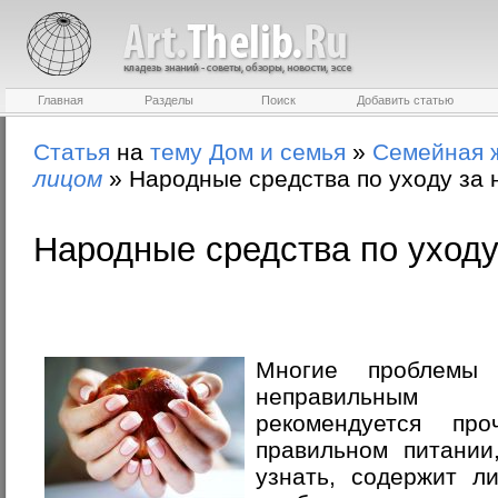
Главная
Разделы
Поиск
Добавить статью
Статья
на
тему
Дом и семья
»
Семейная 
лицом
»
Народные средства по уходу за 
Народные средства по уходу
Многие проблемы
неправильным 
рекомендуется пр
правильном питании
узнать, содержит л