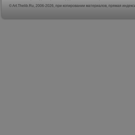
© Art.Thelib.Ru, 2006-2026, при копировании материалов, прямая индек