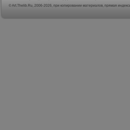
© Art.Thelib.Ru, 2006-2026, при копировании материалов, прямая индек